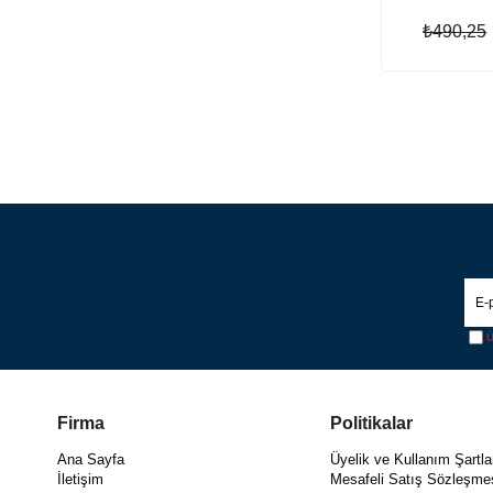
₺490,25
Ü
Firma
Politikalar
Ana Sayfa
Üyelik ve Kullanım Şartla
İletişim
Mesafeli Satış Sözleşme