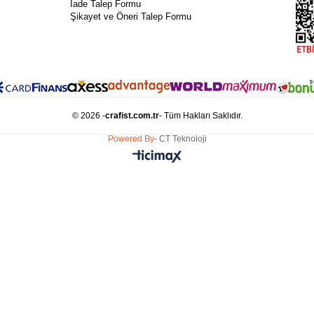
İade Talep Formu
Şikayet ve Öneri Talep Formu
© 2026 -
crafist.com.tr
- Tüm Hakları Saklıdır.
Powered By
- CT Teknoloji