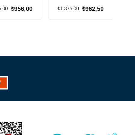
₺956,00
₺962,50
5,00
₺1.375,00