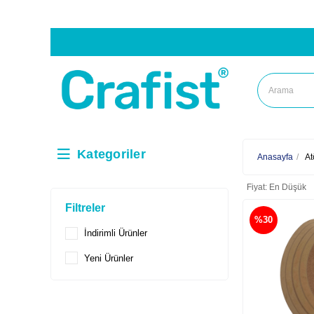
Kategoriler
Anasayfa
At
Fiyat: En Düşük
Filtreler
%30
İndirimli Ürünler
Yeni Ürünler