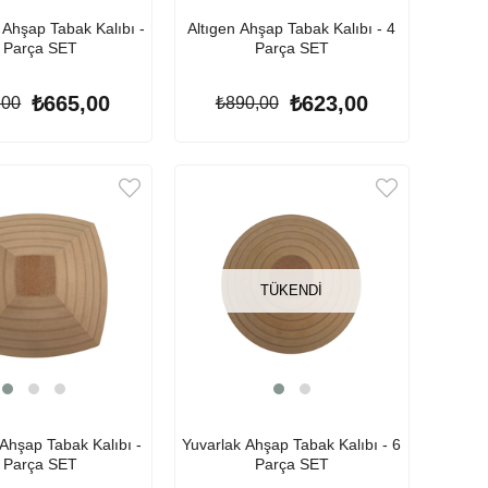
 Ahşap Tabak Kalıbı -
Altıgen Ahşap Tabak Kalıbı - 4
 Parça SET
Parça SET
₺665,00
₺623,00
,00
₺890,00
TÜKENDI
Ahşap Tabak Kalıbı -
Yuvarlak Ahşap Tabak Kalıbı - 6
 Parça SET
Parça SET