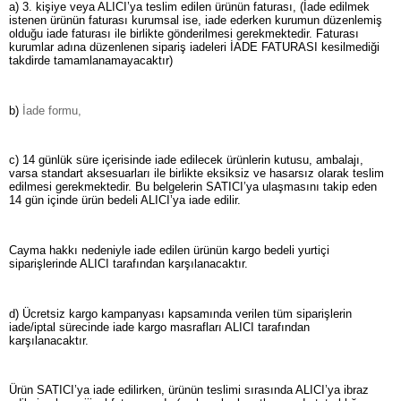
a) 3. kişiye veya ALICI’ya teslim edilen ürünün faturası, (İade edilmek
istenen ürünün faturası kurumsal ise, iade ederken kurumun düzenlemiş
olduğu iade faturası ile birlikte gönderilmesi gerekmektedir. Faturası
kurumlar adına düzenlenen sipariş iadeleri İADE FATURASI kesilmediği
takdirde tamamlanamayacaktır)
b)
İade formu,
c) 14 günlük süre içerisinde iade edilecek ürünlerin kutusu, ambalajı,
varsa standart aksesuarları ile birlikte eksiksiz ve hasarsız olarak teslim
edilmesi gerekmektedir. Bu belgelerin SATICI’ya ulaşmasını takip eden
14 gün içinde ürün bedeli ALICI’ya iade edilir.
Cayma hakkı nedeniyle iade edilen ürünün kargo bedeli yurtiçi
siparişlerinde ALICI tarafından karşılanacaktır.
d) Ücretsiz kargo kampanyası kapsamında verilen tüm siparişlerin
iade/iptal sürecinde iade kargo masrafları ALICI tarafından
karşılanacaktır.
Ürün SATICI’ya iade edilirken, ürünün teslimi sırasında ALICI’ya ibraz