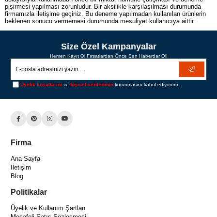
pişirmesi yapılması zorunludur. Bir aksilikle karşılaşılması durumunda
firmamızla iletişime geçiniz. Bu deneme yapılmadan kullanılan ürünlerin
beklenen sonucu vermemesi durumunda mesuliyet kullanıcıya aittir.
Size Özel Kampanyalar
Hemen Kayıt Ol Fırsatlardan Önce Sen Haberdar Ol!
Üyelik koşullarını
ve
kişisel verilerimin
korunmasını kabul ediyorum.
Firma
Ana Sayfa
İletişim
Blog
Politikalar
Üyelik ve Kullanım Şartları
Mesafeli Satış Sözleşmesi