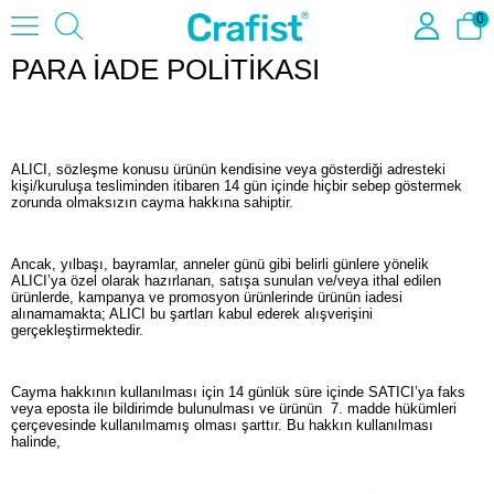
0
PARA İADE POLİTİKASI
ALICI, sözleşme konusu ürünün kendisine veya gösterdiği adresteki
kişi/kuruluşa tesliminden itibaren 14 gün içinde hiçbir sebep göstermek
zorunda olmaksızın cayma hakkına sahiptir.
Ancak, yılbaşı, bayramlar, anneler günü gibi belirli günlere yönelik
ALICI’ya özel olarak hazırlanan, satışa sunulan ve/veya ithal edilen
ürünlerde, kampanya ve promosyon ürünlerinde ürünün iadesi
alınamamakta; ALICI bu şartları kabul ederek alışverişini
gerçekleştirmektedir.
Cayma hakkının kullanılması için 14 günlük süre içinde SATICI’ya faks
veya eposta ile bildirimde bulunulması ve ürünün 7. madde hükümleri
çerçevesinde kullanılmamış olması şarttır. Bu hakkın kullanılması
halinde,