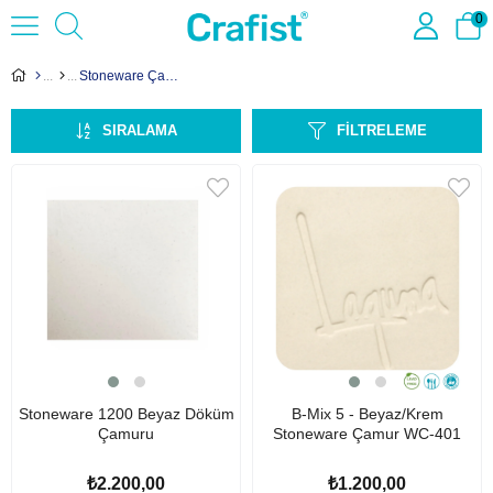
0
Stoneware Çamurlar (1184-1222 °C)
SIRALAMA
FILTRELEME
Stoneware 1200 Beyaz Döküm
B-Mix 5 - Beyaz/Krem
Çamuru
Stoneware Çamur WC-401
₺2.200,00
₺1.200,00