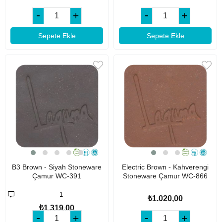
Sepete Ekle
Sepete Ekle
B3 Brown - Siyah Stoneware
Electric Brown - Kahverengi
Çamur WC-391
Stoneware Çamur WC-866
1
₺1.020,00
₺1.319,00