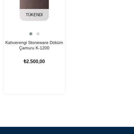
TÜKENDI
Kahverengi Stoneware Döküm
Çamuru K-1200
₺2.500,00