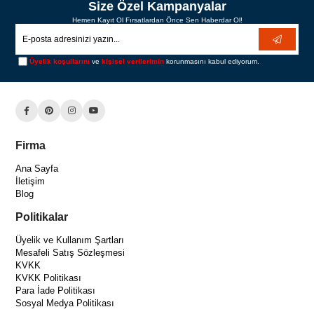
Size Özel Kampanyalar
Hemen Kayıt Ol Fırsatlardan Önce Sen Haberdar Ol!
Üyelik koşullarını
ve
kişisel verilerimin
korunmasını kabul ediyorum.
Firma
Ana Sayfa
İletişim
Blog
Politikalar
Üyelik ve Kullanım Şartları
Mesafeli Satış Sözleşmesi
KVKK
KVKK Politikası
Para İade Politikası
Sosyal Medya Politikası