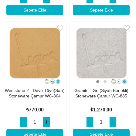
Sepete Ekle
Sepete Ekle
Weststone 2 - Deve Tüyü(Sarı)
Granite - Gri (Siyah Benekli)
Stoneware Çamur WC-864
Stoneware Çamur WC-885
₺770,00
₺1.270,00
Sepete Ekle
Sepete Ekle