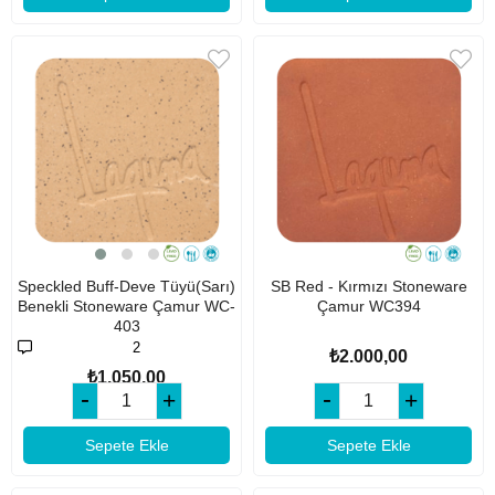
Speckled Buff-Deve Tüyü(Sarı)
SB Red - Kırmızı Stoneware
Benekli Stoneware Çamur WC-
Çamur WC394
403
2
₺2.000,00
₺1.050,00
Sepete Ekle
Sepete Ekle