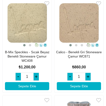
B-Mix Speckles - Sıcak Beyaz
Calico - Benekli Gri Stoneware
Benekli Stoneware Çamur
Çamur WC871
WC408
₺1.200,00
₺860,00
Sepete Ekle
Sepete Ekle