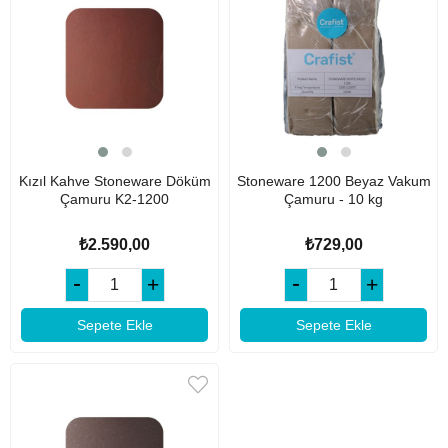
Kızıl Kahve Stoneware Döküm
Stoneware 1200 Beyaz Vakum
Çamuru K2-1200
Çamuru - 10 kg
₺2.590,00
₺729,00
Sepete Ekle
Sepete Ekle