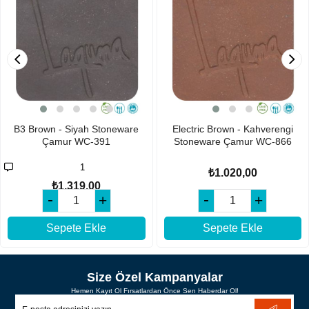
B3 Brown - Siyah Stoneware
Electric Brown - Kahverengi
Çamur WC-391
Stoneware Çamur WC-866
1
₺1.020,00
₺1.319,00
Sepete Ekle
Sepete Ekle
Size Özel Kampanyalar
Hemen Kayıt Ol Fırsatlardan Önce Sen Haberdar Ol!