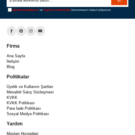
Üyelik koşullarını
ve
kişisel verilerimin
korunmasını kabul ediyorum.
Firma
Ana Sayfa
İletişim
Blog
Politikalar
Üyelik ve Kullanım Şartları
Mesafeli Satış Sözleşmesi
KVKK
KVKK Politikası
Para İade Politikası
Sosyal Medya Politikası
Yardım
Müşteri Hizmetleri