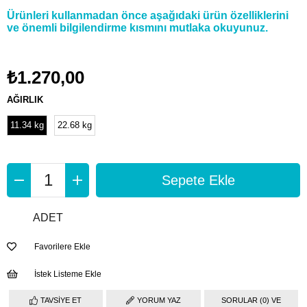
Ürünleri kullanmadan önce aşağıdaki ürün özelliklerini
ve önemli bilgilendirme kısmını mutlaka okuyunuz.
₺1.270,00
AĞIRLIK
11.34 kg
22.68 kg
ADET
Favorilere Ekle
İstek Listeme Ekle
TAVSIYE ET
YORUM YAZ
SORULAR (0) VE