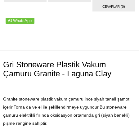
CEVAPLAR (0)
WhatsApp
ÜRÜN ÖZELLIKLERI
Gri Stoneware Plastik Vakum
Çamuru Granite - Laguna Clay
Granite stoneware plastik vakum çamuru ince siyah taneli şamot
içerir.Torna da ve el ile şekillendirmeye uygundur.Bu stoneware
çamuru elektrikli fırında oksidasyon ortamında gri (siyah benekli)
pişme rengine sahiptir.