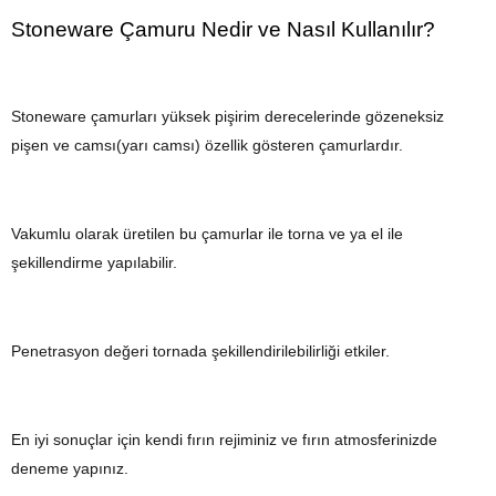
Stoneware Çamuru Nedir ve Nasıl Kullanılır?
Stoneware çamurları yüksek pişirim derecelerinde gözeneksiz
pişen ve camsı(yarı camsı) özellik gösteren çamurlardır.
Vakumlu olarak üretilen bu çamurlar ile torna ve ya el ile
şekillendirme yapılabilir.
Penetrasyon değeri tornada şekillendirilebilirliği etkiler.
En iyi sonuçlar için kendi fırın rejiminiz ve fırın atmosferinizde
deneme yapınız.