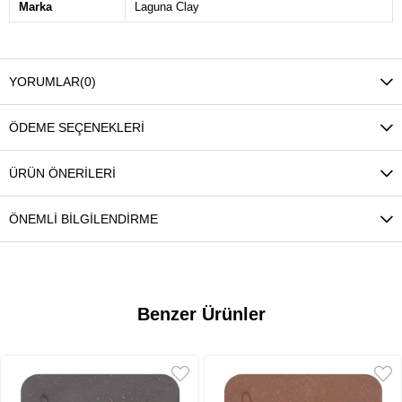
Marka
Laguna Clay
YORUMLAR
(0)
ÖDEME SEÇENEKLERI
ÜRÜN ÖNERILERI
ÖNEMLI BILGILENDIRME
Benzer Ürünler