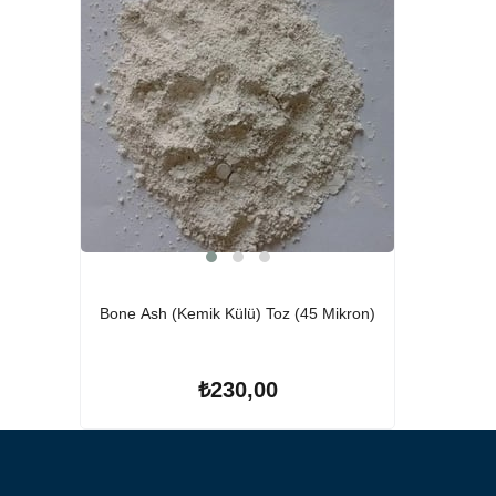
Bone Ash (Kemik Külü) Toz (45 Mikron)
₺230,00