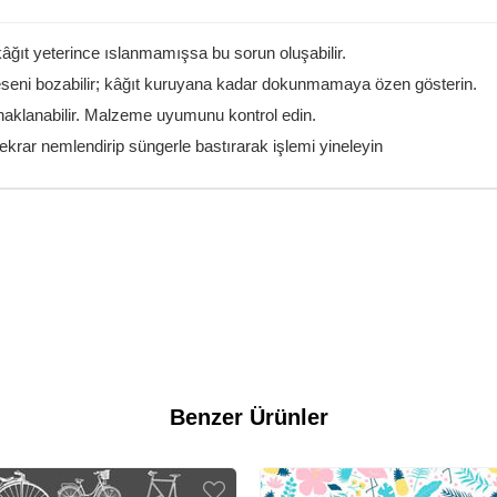
âğıt yeterince ıslanmamışsa bu sorun oluşabilir.
seni bozabilir; kâğıt kuruyana kadar dokunmamaya özen gösterin.
naklanabilir. Malzeme uyumunu kontrol edin.
ekrar nemlendirip süngerle bastırarak işlemi yineleyin
Benzer Ürünler