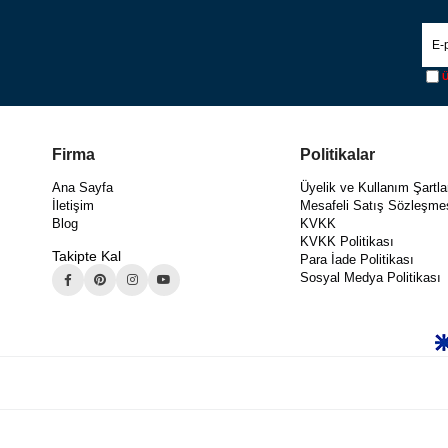
Ü
Firma
Politikalar
Ana Sayfa
Üyelik ve Kullanım Şartla
İletişim
Mesafeli Satış Sözleşme
Blog
KVKK
KVKK Politikası
Takipte Kal
Para İade Politikası
Sosyal Medya Politikası