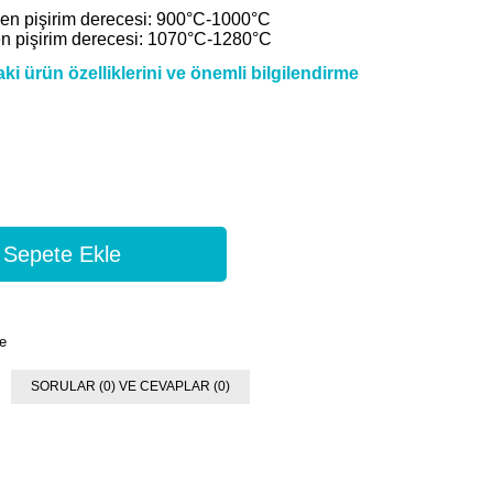
ilen pişirim derecesi: 900°C-1000°C
en pişirim derecesi: 1070°C-1280°C
i ürün özelliklerini ve önemli bilgilendirme
e
SORULAR (0) VE CEVAPLAR (0)