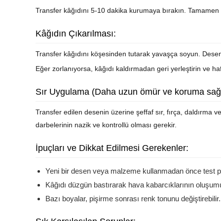
Transfer kâğıdını 5-10 dakika kurumaya bırakın. Tamamen 
Kâğıdın Çıkarılması:
Transfer kâğıdını köşesinden tutarak yavaşça soyun. Desen
Eğer zorlanıyorsa, kâğıdı kaldırmadan geri yerleştirin ve ha
Sır Uygulama (Daha uzun ömür ve koruma sağl
Transfer edilen desenin üzerine şeffaf sır, fırça, daldırma 
darbelerinin nazik ve kontrollü olması gerekir.
İpuçları ve Dikkat Edilmesi Gerekenler:
Yeni bir desen veya malzeme kullanmadan önce test p
Kâğıdı düzgün bastırarak hava kabarcıklarının oluşum
Bazı boyalar, pişirme sonrası renk tonunu değiştirebilir.