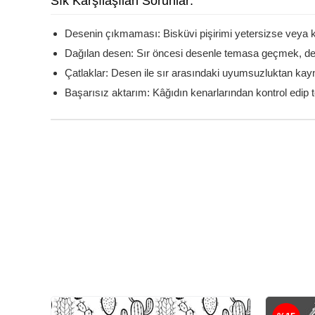
Sık Karşılaşılan Sorunlar:
Desenin çıkmaması: Bisküvi pişirimi yetersizse veya k
Dağılan desen: Sır öncesi desenle temasa geçmek, de
Çatlaklar: Desen ile sır arasındaki uyumsuzluktan kay
Başarısız aktarım: Kâğıdın kenarlarından kontrol edip t