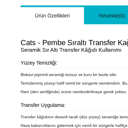
Ürün Özellikleri
Yorumlar
(0)
Cats - Pembe Sıraltı Transfer K
Seramik Sır Altı Transfer Kâğıdı Kullanımı
Yüzey Temizliği:
Bisküvi pişirimli seramiği tozsuz ve kuru bir bezle silin.
Temizlenmiş yüzeyi hafif nemli bir süngerle nemlendirin. Bu,
Ham (deri sertliğinde) ürüne nemlendirilmeye gerek yoktur, 
Transfer Uygulama:
Transfer kâğıdının desenli tarafı (düz yüzey) seramiğe tema
Hava kabarcıklarını gidermek için nemli bir süngerle hafifç