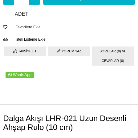
ADET
Favorilere Ekle
İstek Listeme Ekle
TAVSIYE ET
YORUM YAZ
SORULAR (0) VE
CEVAPLAR (0)
WhatsApp
ÜRÜN ÖZELLIKLERI
Dalga Akışı LHR-021 Uzun Desenli
Ahşap Rulo (10 cm)