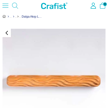
0
Dalga Akışı LHR-021 Uzun Desenli Ahşap Rulo - 20cm