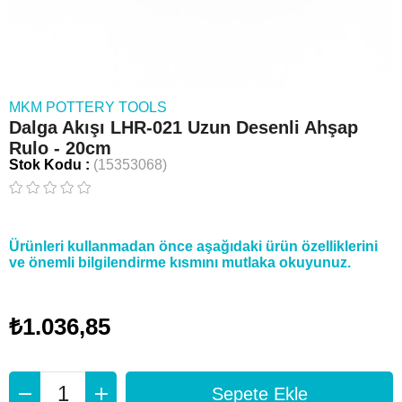
MKM POTTERY TOOLS
Dalga Akışı LHR-021 Uzun Desenli Ahşap
Rulo - 20cm
Stok Kodu
(15353068)
Ürünleri kullanmadan önce aşağıdaki ürün özelliklerini
ve önemli bilgilendirme kısmını mutlaka okuyunuz.
₺1.036,85