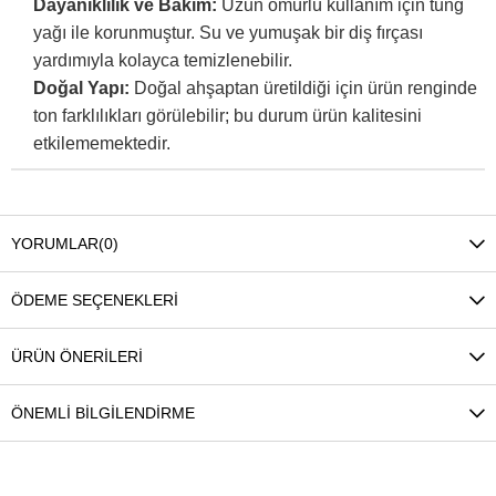
Dayanıklılık ve Bakım:
Uzun ömürlü kullanım için tung
yağı ile korunmuştur. Su ve yumuşak bir diş fırçası
yardımıyla kolayca temizlenebilir.
Doğal Yapı:
Doğal ahşaptan üretildiği için ürün renginde
ton farklılıkları görülebilir; bu durum ürün kalitesini
etkilememektedir.
YORUMLAR
(0)
ÖDEME SEÇENEKLERI
ÜRÜN ÖNERILERI
ÖNEMLI BILGILENDIRME