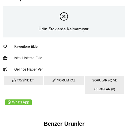
Ürün Stoklarda Kalmamıştır.
Favorilere Ekle
İstek Listeme Ekle
Gelince Haber Ver
TAVSIYE ET
YORUM YAZ
SORULAR (0) VE
CEVAPLAR (0)
WhatsApp
Benzer Ürünler