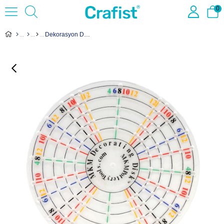
0
Dekorasyon Diski DD04 - 10cm