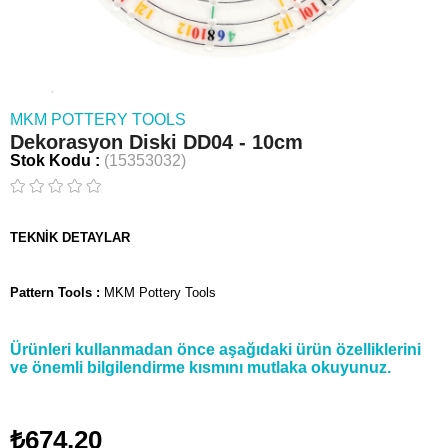
MKM POTTERY TOOLS
Dekorasyon Diski DD04 - 10cm
Stok Kodu
(15353032)
TEKNİK DETAYLAR
Pattern Tools :
MKM Pottery Tools
Ürünleri kullanmadan önce aşağıdaki ürün özelliklerini
ve önemli bilgilendirme kısmını mutlaka okuyunuz.
₺674,20