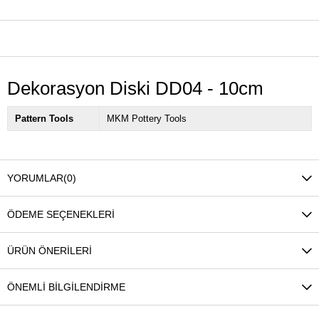
ÜRÜN ÖZELLIKLERI
Dekorasyon Diski DD04 - 10cm
Pattern Tools
MKM Pottery Tools
YORUMLAR
(0)
ÖDEME SEÇENEKLERI
ÜRÜN ÖNERILERI
ÖNEMLI BILGILENDIRME