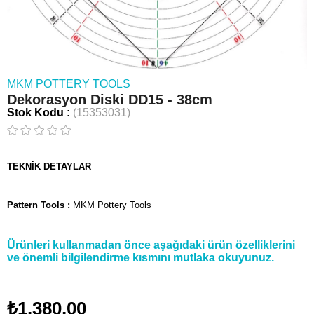
MKM POTTERY TOOLS
Dekorasyon Diski DD15 - 38cm
Stok Kodu
(15353031)
TEKNİK DETAYLAR
Pattern Tools :
MKM Pottery Tools
Ürünleri kullanmadan önce aşağıdaki ürün özelliklerini
ve önemli bilgilendirme kısmını mutlaka okuyunuz.
₺1.380,00