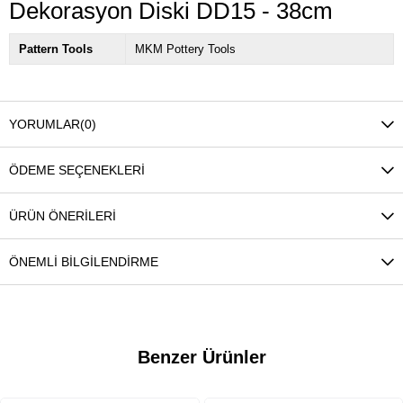
Dekorasyon Diski DD15 - 38cm
Pattern Tools
MKM Pottery Tools
YORUMLAR
(0)
ÖDEME SEÇENEKLERI
ÜRÜN ÖNERILERI
ÖNEMLI BILGILENDIRME
Benzer Ürünler