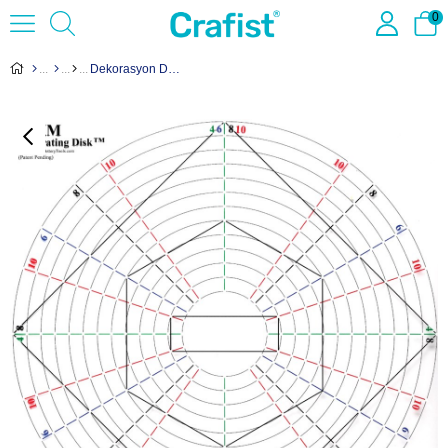
0
Dekorasyon Diski DD15 - 38cm