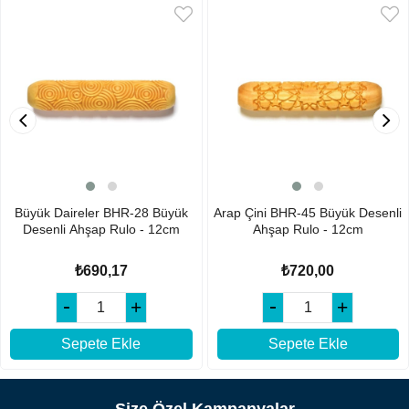
Büyük Daireler BHR-28 Büyük
Arap Çini BHR-45 Büyük Desenli
Desenli Ahşap Rulo - 12cm
Ahşap Rulo - 12cm
₺690,17
₺720,00
Sepete Ekle
Sepete Ekle