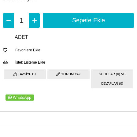
ADET
Favorilere Ekle
İstek Listeme Ekle
TAVSIYE ET
YORUM YAZ
SORULAR (0) VE
CEVAPLAR (0)
WhatsApp
ÜRÜN ÖZELLIKLERI