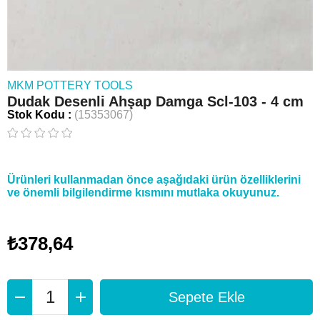
MKM POTTERY TOOLS
Dudak Desenli Ahşap Damga Scl-103 - 4 cm
Stok Kodu
(15353067)
Ürünleri kullanmadan önce aşağıdaki ürün özelliklerini
ve önemli bilgilendirme kısmını mutlaka okuyunuz.
₺378,64