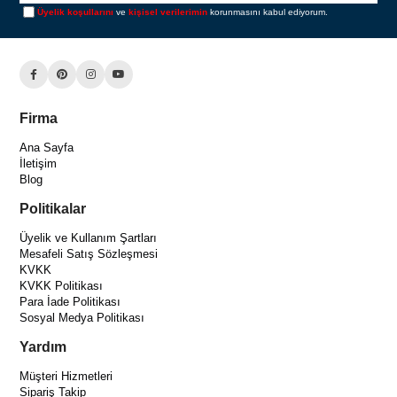
Üyelik koşullarını
ve
kişisel verilerimin
korunmasını kabul ediyorum.
Firma
Ana Sayfa
İletişim
Blog
Politikalar
Üyelik ve Kullanım Şartları
Mesafeli Satış Sözleşmesi
KVKK
KVKK Politikası
Para İade Politikası
Sosyal Medya Politikası
Yardım
Müşteri Hizmetleri
Sipariş Takip