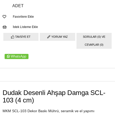
ADET
Favorilere Ekle
İstek Listeme Ekle
TAVSIYE ET
YORUM YAZ
SORULAR (0) VE
CEVAPLAR (0)
WhatsApp
ÜRÜN ÖZELLIKLERI
Dudak Desenli Ahşap Damga SCL-
103 (4 cm)
MKM SCL-103 Dekor Baskı Mührü, seramik ve el yapımı