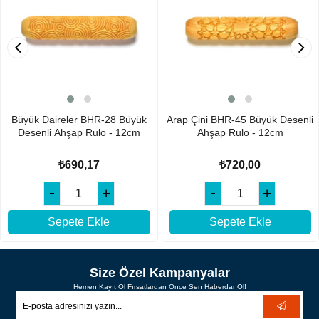
Büyük Daireler BHR-28 Büyük
Arap Çini BHR-45 Büyük Desenli
Desenli Ahşap Rulo - 12cm
Ahşap Rulo - 12cm
₺690,17
₺720,00
Sepete Ekle
Sepete Ekle
Size Özel Kampanyalar
Hemen Kayıt Ol Fırsatlardan Önce Sen Haberdar Ol!