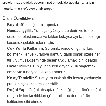
projelerinizde dudak desenini net bir şekilde uygulamanız için
tasarlanmış profesyonel bir araçtır.
Ürün Özellikleri:
Boyut:
40 mm (4 cm) çapındadır.
Hassas İşçilik:
Yumuşak yüzeylerde derin ve temiz
desenler oluşturması ve kilden kolayca ayrılabilmesi için
kusursuz şekilde işlenmiştir.
Çok Yönlü Kullanım:
Seramik, porselen çamurları,
polimer killer ve kurabiye hamuru dahil olmak üzere her
türlü yumuşak zeminde desen uygulamak için idealdir.
Dayanıklılık:
Uzun yıllar süren dayanıklılık sağlamak
amacıyla tung yağı ile kaplanmıştır.
Kolay Temizlik:
Su ve yumuşak bir diş fırçası yardımıyla
pratik bir şekilde temizlenebilir.
Doğal Yapı:
Doğal ahşaptan üretildiği için ürünün doğal
renginde ton farklılıkları görülebilir; bu durum ürün
kalitesine etki etmez.