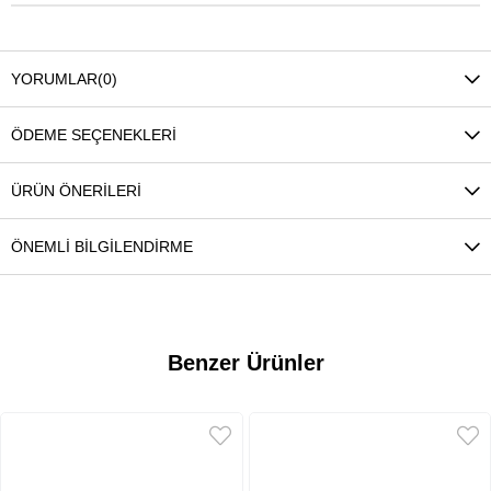
YORUMLAR
(0)
ÖDEME SEÇENEKLERI
ÜRÜN ÖNERILERI
ÖNEMLI BILGILENDIRME
Benzer Ürünler