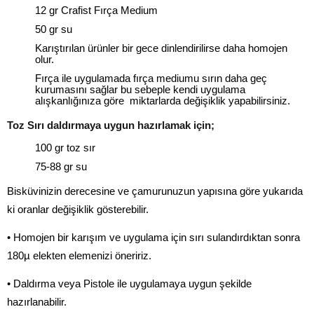
12 gr Crafist Fırça Medium
50 gr su
Karıştırılan ürünler bir gece dinlendirilirse daha homojen
olur.
Fırça ile uygulamada fırça mediumu sırın daha geç
kurumasını sağlar bu sebeple kendi uygulama
alışkanlığınıza göre miktarlarda değişiklik yapabilirsiniz.
Toz Sırı daldırmaya uygun hazırlamak için;
100 gr toz sır
75-88 gr su
Bisküvinizin derecesine ve çamurunuzun yapısına göre yukarıda
ki oranlar değişiklik gösterebilir.
• Homojen bir karışım ve uygulama için sırı sulandırdıktan sonra
180µ elekten elemenizi öneririz.
• Daldırma veya Pistole ile uygulamaya uygun şekilde
hazırlanabilir.