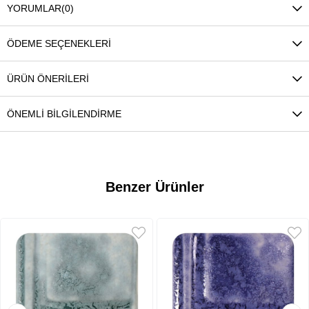
YORUMLAR
(0)
ÖDEME SEÇENEKLERI
ÜRÜN ÖNERILERI
ÖNEMLI BILGILENDIRME
Benzer Ürünler