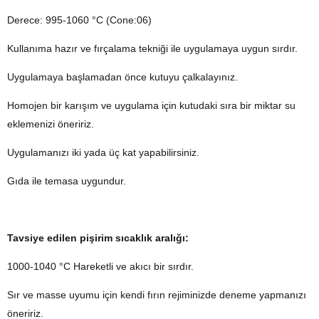
Derece: 995-1060 °C (Cone:06)
Kullanıma hazır ve fırçalama tekniği ile uygulamaya uygun sırdır.
Uygulamaya başlamadan önce kutuyu çalkalayınız.
Homojen bir karışım ve uygulama için kutudaki sıra bir miktar su
eklemenizi öneririz.
Uygulamanızı iki yada üç kat yapabilirsiniz.
Gıda ile temasa uygundur.
Tavsiye edilen pişirim sıcaklık aralığı:
1000-1040 °C Hareketli ve akıcı bir sırdır.
Sır ve masse uyumu için kendi fırın rejiminizde deneme yapmanızı
öneririz.