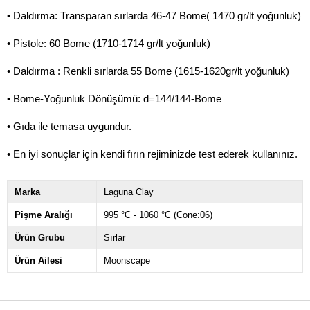
• Daldırma: Transparan sırlarda 46-47 Bome( 1470 gr/lt yoğunluk)
• Pistole: 60 Bome (1710-1714 gr/lt yoğunluk)
• Daldırma : Renkli sırlarda 55 Bome (1615-1620gr/lt yoğunluk)
• Bome-Yoğunluk Dönüşümü: d=144/144-Bome
• Gıda ile temasa uygundur.
• En iyi sonuçlar için kendi fırın rejiminizde test ederek kullanınız.
Marka
Laguna Clay
Pişme Aralığı
995 °C - 1060 °C (Cone:06)
Ürün Grubu
Sırlar
Ürün Ailesi
Moonscape