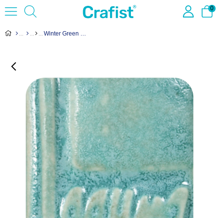
0
Winter Green Sır EM-1212