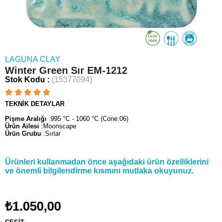
LAGUNA CLAY
Winter Green Sır EM-1212
Stok Kodu
(15377094)
TEKNİK DETAYLAR
Pişme Aralığı
:995 °C - 1060 °C (Cone:06)
Ürün Ailesi
:Moonscape
Ürün Grubu
:Sırlar
Ürünleri kullanmadan önce aşağıdaki ürün özelliklerini
ve önemli bilgilendirme kısmını mutlaka okuyunuz.
₺1.050,00