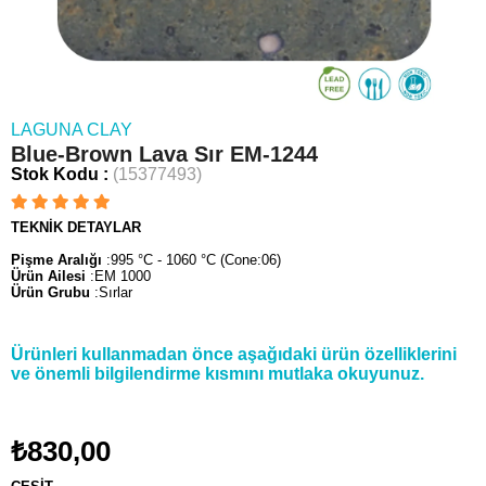
LAGUNA CLAY
Blue-Brown Lava Sır EM-1244
Stok Kodu
(15377493)
TEKNİK DETAYLAR
Pişme Aralığı
:995 °C - 1060 °C (Cone:06)
Ürün Ailesi
:EM 1000
Ürün Grubu
:Sırlar
Ürünleri kullanmadan önce aşağıdaki ürün özelliklerini
ve önemli bilgilendirme kısmını mutlaka okuyunuz.
₺830,00