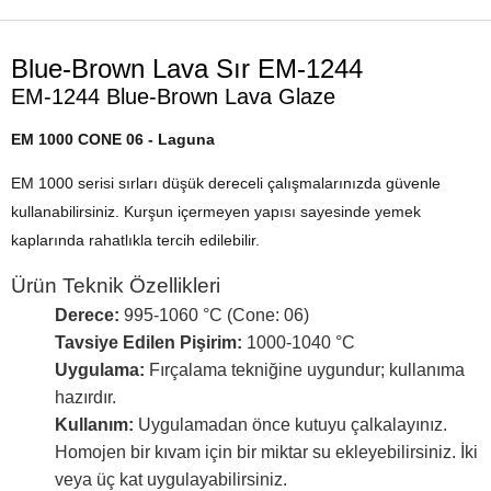
Blue-Brown Lava Sır EM-1244
EM-1244 Blue-Brown Lava Glaze
EM 1000 CONE 06 - Laguna
EM 1000 serisi sırları düşük dereceli çalışmalarınızda güvenle
kullanabilirsiniz. Kurşun içermeyen yapısı sayesinde yemek
kaplarında rahatlıkla tercih edilebilir.
Ürün Teknik Özellikleri
Derece:
995-1060 °C (Cone: 06)
Tavsiye Edilen Pişirim:
1000-1040 °C
Uygulama:
Fırçalama tekniğine uygundur; kullanıma
hazırdır.
Kullanım:
Uygulamadan önce kutuyu çalkalayınız.
Homojen bir kıvam için bir miktar su ekleyebilirsiniz. İki
veya üç kat uygulayabilirsiniz.