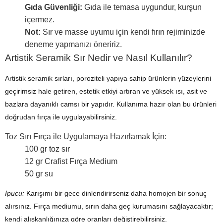
Gıda Güvenliği:
Gıda ile temasa uygundur, kurşun
içermez.
Not:
Sır ve masse uyumu için kendi fırın rejiminizde
deneme yapmanızı öneririz.
Artistik Seramik Sır Nedir ve Nasıl Kullanılır?
Artistik seramik sırları, poroziteli yapıya sahip ürünlerin yüzeylerini
geçirimsiz hale getiren, estetik etkiyi artıran ve yüksek ısı, asit ve
bazlara dayanıklı camsı bir yapıdır. Kullanıma hazır olan bu ürünleri
doğrudan fırça ile uygulayabilirsiniz.
Toz Sırı Fırça ile Uygulamaya Hazırlamak İçin:
100 gr toz sır
12 gr Crafist Fırça Medium
50 gr su
İpucu:
Karışımı bir gece dinlendirirseniz daha homojen bir sonuç
alırsınız. Fırça mediumu, sırın daha geç kurumasını sağlayacaktır;
kendi alışkanlığınıza göre oranları değiştirebilirsiniz.