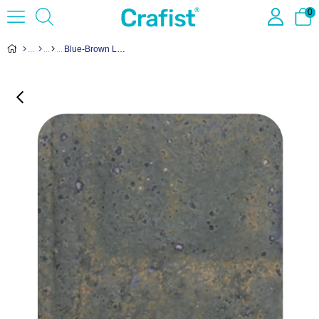
0
Blue-Brown Lava Sır EM-1244