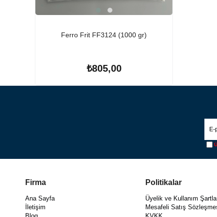
Ferro Frit FF3124 (1000 gr)
₺805,00
Ü
Firma
Politikalar
Ana Sayfa
Üyelik ve Kullanım Şartla
İletişim
Mesafeli Satış Sözleşme
Blog
KVKK