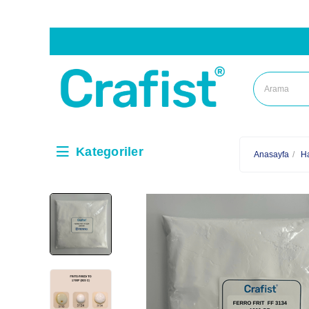
Kategoriler
Anasayfa
H