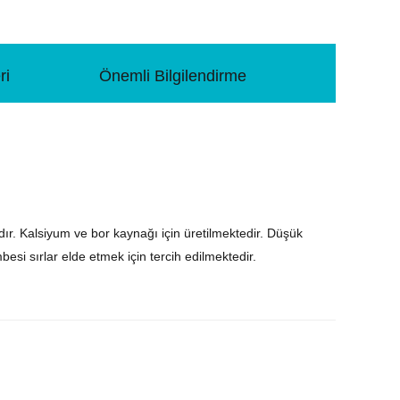
ri
Önemli Bilgilendirme
tadır. Kalsiyum ve bor kaynağı için üretilmektedir. Düşük
si sırlar elde etmek için tercih edilmektedir.