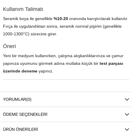
Kullanım Talimatı
Seramik boya ile genellikle
%10-20
oranında karıştırılarak kullanılır.
Fırça ile uygulandıktan sonra, seramik normal pişirim (genellikle
1000-1300°C) sürecine girer.
Öneri
Yeni bir medyum kullanırken, çalışma alışkanlıklarınıza ve çamur
yapınıza uyumunu görmek adına mutlaka küçük bir
test parçası
üzerinde deneme
yapınız.
YORUMLAR
(0)
ÖDEME SEÇENEKLERI
ÜRÜN ÖNERILERI