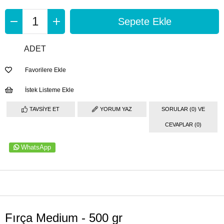
ADET
Favorilere Ekle
İstek Listeme Ekle
TAVSIYE ET
YORUM YAZ
SORULAR (0) VE
CEVAPLAR (0)
WhatsApp
ÜRÜN ÖZELLIKLERI
Fırça Medium - 500 gr