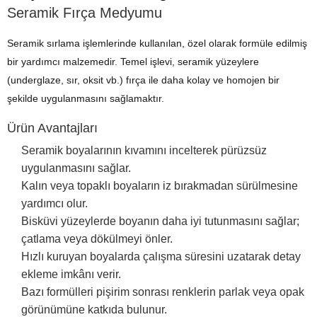
Seramik Fırça Medyumu
Seramik sırlama işlemlerinde kullanılan, özel olarak formüle edilmiş
bir yardımcı malzemedir. Temel işlevi, seramik yüzeylere
(underglaze, sır, oksit vb.) fırça ile daha kolay ve homojen bir
şekilde uygulanmasını sağlamaktır.
Ürün Avantajları
Seramik boyalarının kıvamını incelterek pürüzsüz
uygulanmasını sağlar.
Kalın veya topaklı boyaların iz bırakmadan sürülmesine
yardımcı olur.
Bisküvi yüzeylerde boyanın daha iyi tutunmasını sağlar;
çatlama veya dökülmeyi önler.
Hızlı kuruyan boyalarda çalışma süresini uzatarak detay
ekleme imkânı verir.
Bazı formülleri pişirim sonrası renklerin parlak veya opak
görünümüne katkıda bulunur.