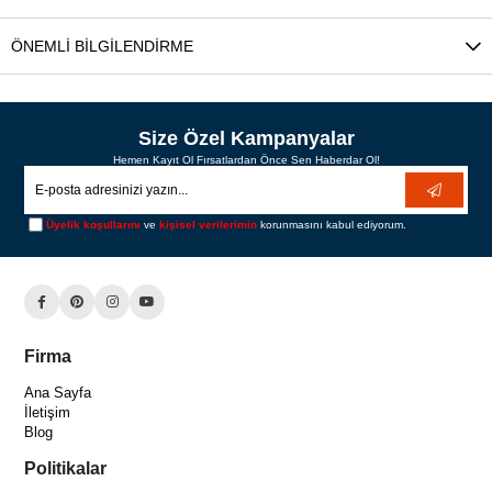
ÖNEMLI BILGILENDIRME
Size Özel Kampanyalar
Hemen Kayıt Ol Fırsatlardan Önce Sen Haberdar Ol!
Üyelik koşullarını
ve
kişisel verilerimin
korunmasını kabul ediyorum.
Firma
Ana Sayfa
İletişim
Blog
Politikalar