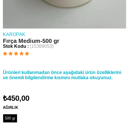
KAROPAK
Fırça Medium-500 gr
Stok Kodu
(15369053)
Ürünleri kullanmadan önce aşağıdaki ürün özelliklerini
ve önemli bilgilendirme kısmını mutlaka okuyunuz.
₺450,00
AĞIRLIK
500 gr