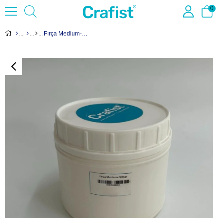
0
Fırça Medium-500 gr