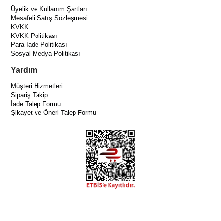
Üyelik ve Kullanım Şartları
Mesafeli Satış Sözleşmesi
KVKK
KVKK Politikası
Para İade Politikası
Sosyal Medya Politikası
Yardım
Müşteri Hizmetleri
Sipariş Takip
İade Talep Formu
Şikayet ve Öneri Talep Formu