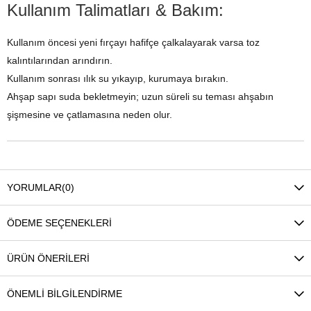
Kullanım Talimatları & Bakım:
Kullanım öncesi yeni fırçayı hafifçe çalkalayarak varsa toz
kalıntılarından arındırın.
Kullanım sonrası ılık su yıkayıp, kurumaya bırakın.
Ahşap sapı suda bekletmeyin; uzun süreli su teması ahşabın
şişmesine ve çatlamasına neden olur.
YORUMLAR
(0)
ÖDEME SEÇENEKLERI
ÜRÜN ÖNERILERI
ÖNEMLI BILGILENDIRME