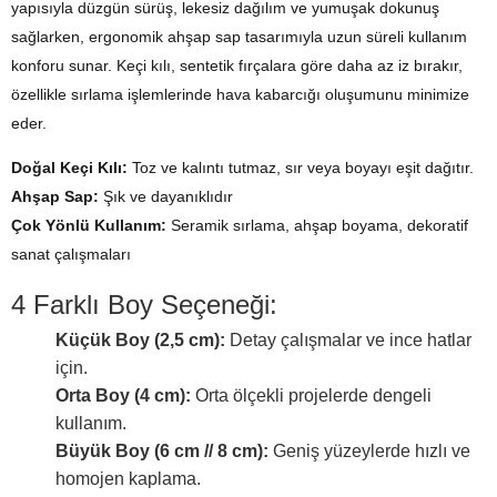
yapısıyla düzgün sürüş, lekesiz dağılım ve yumuşak dokunuş
sağlarken, ergonomik ahşap sap tasarımıyla uzun süreli kullanım
konforu sunar. Keçi kılı, sentetik fırçalara göre daha az iz bırakır,
özellikle sırlama işlemlerinde hava kabarcığı oluşumunu minimize
eder.
Doğal Keçi Kılı:
Toz ve kalıntı tutmaz, sır veya boyayı eşit dağıtır.
Ahşap Sap:
Şık ve dayanıklıdır
Çok Yönlü Kullanım:
Seramik sırlama, ahşap boyama, dekoratif
sanat çalışmaları
4 Farklı Boy Seçeneği:
Küçük Boy (2,5 cm):
Detay çalışmalar ve ince hatlar
için.
Orta Boy (4 cm):
Orta ölçekli projelerde dengeli
kullanım.
Büyük Boy (6 cm // 8 cm):
Geniş yüzeylerde hızlı ve
homojen kaplama.