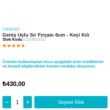
CRAFIST
Geniş Uçlu Sır Fırçası 6cm - Keçi Kılı
Stok Kodu
(15391031)
Ürünleri kullanmadan önce aşağıdaki ürün özelliklerini
ve önemli bilgilendirme kısmını mutlaka okuyunuz.
₺430,00