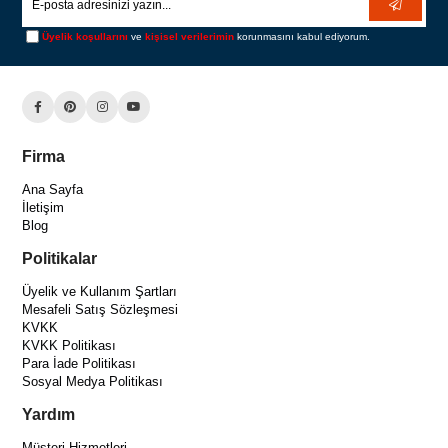
Üyelik koşullarını
ve
kişisel verilerimin
korunmasını kabul ediyorum.
Firma
Ana Sayfa
İletişim
Blog
Politikalar
Üyelik ve Kullanım Şartları
Mesafeli Satış Sözleşmesi
KVKK
KVKK Politikası
Para İade Politikası
Sosyal Medya Politikası
Yardım
Müşteri Hizmetleri