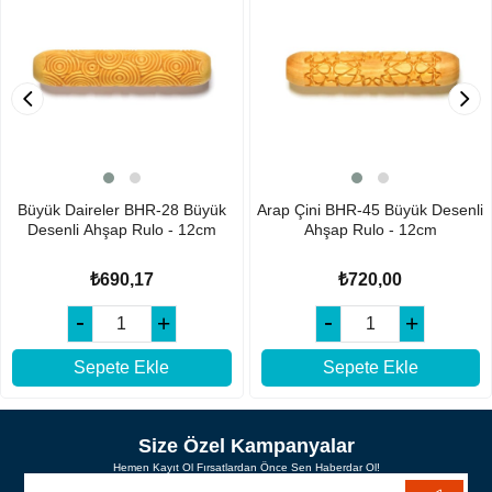
Büyük Daireler BHR-28 Büyük
Arap Çini BHR-45 Büyük Desenli
Desenli Ahşap Rulo - 12cm
Ahşap Rulo - 12cm
₺690,17
₺720,00
Sepete Ekle
Sepete Ekle
Size Özel Kampanyalar
Hemen Kayıt Ol Fırsatlardan Önce Sen Haberdar Ol!