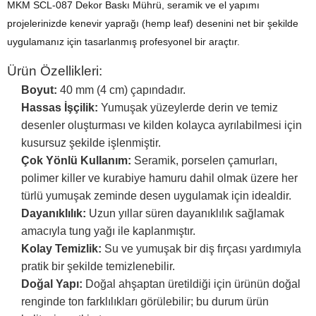
MKM SCL-087 Dekor Baskı Mührü, seramik ve el yapımı
projelerinizde kenevir yaprağı (hemp leaf) desenini net bir şekilde
uygulamanız için tasarlanmış profesyonel bir araçtır.
Ürün Özellikleri:
Boyut:
40 mm (4 cm) çapındadır.
Hassas İşçilik:
Yumuşak yüzeylerde derin ve temiz
desenler oluşturması ve kilden kolayca ayrılabilmesi için
kusursuz şekilde işlenmiştir.
Çok Yönlü Kullanım:
Seramik, porselen çamurları,
polimer killer ve kurabiye hamuru dahil olmak üzere her
türlü yumuşak zeminde desen uygulamak için idealdir.
Dayanıklılık:
Uzun yıllar süren dayanıklılık sağlamak
amacıyla tung yağı ile kaplanmıştır.
Kolay Temizlik:
Su ve yumuşak bir diş fırçası yardımıyla
pratik bir şekilde temizlenebilir.
Doğal Yapı:
Doğal ahşaptan üretildiği için ürünün doğal
renginde ton farklılıkları görülebilir; bu durum ürün