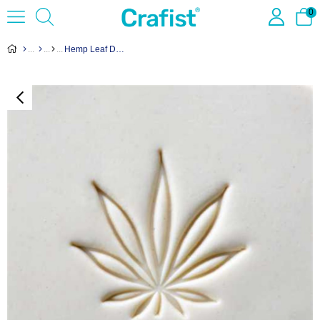
0
Hemp Leaf Desenli Ahşap Damga Scl-087 - 4 cm