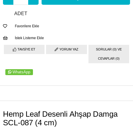
ADET
Favorilere Ekle
İstek Listeme Ekle
TAVSIYE ET
YORUM YAZ
SORULAR (0) VE
CEVAPLAR (0)
WhatsApp
ÜRÜN ÖZELLIKLERI
Hemp Leaf Desenli Ahşap Damga
SCL-087 (4 cm)