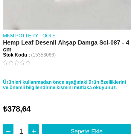
MKM POTTERY TOOLS
Hemp Leaf Desenli Ahşap Damga Scl-087 - 4
cm
Stok Kodu
(15353066)
Ürünleri kullanmadan önce aşağıdaki ürün özelliklerini
ve önemli bilgilendirme kısmını mutlaka okuyunuz.
₺378,64