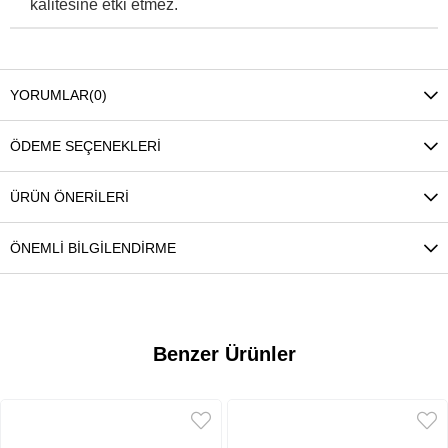
kalitesine etki etmez.
YORUMLAR
(0)
ÖDEME SEÇENEKLERI
ÜRÜN ÖNERILERI
ÖNEMLI BILGILENDIRME
Benzer Ürünler