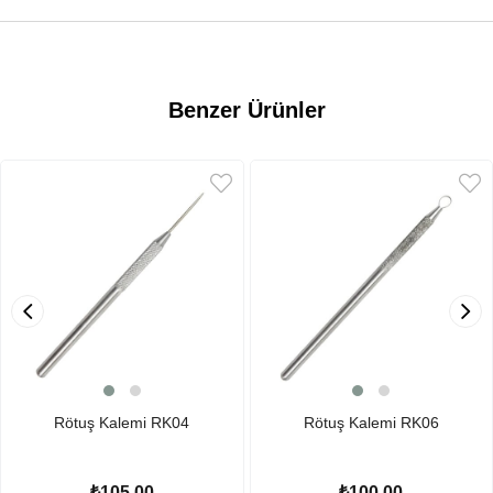
Benzer Ürünler
Rötuş Kalemi RK04
Rötuş Kalemi RK06
₺105,00
₺100,00