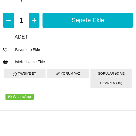
ADET
Favorilere Ekle
İstek Listeme Ekle
TAVSIYE ET
YORUM YAZ
SORULAR (0) VE
CEVAPLAR (0)
WhatsApp
ÜRÜN ÖZELLIKLERI