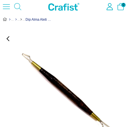
0
Dip Alma Aleti 8R4-8