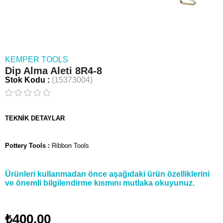
KEMPER TOOLS
Dip Alma Aleti 8R4-8
Stok Kodu
(15373004)
TEKNİK DETAYLAR
Pottery Tools :
Ribbon Tools
Ürünleri kullanmadan önce aşağıdaki ürün özelliklerini
ve önemli bilgilendirme kısmını mutlaka okuyunuz.
₺400,00