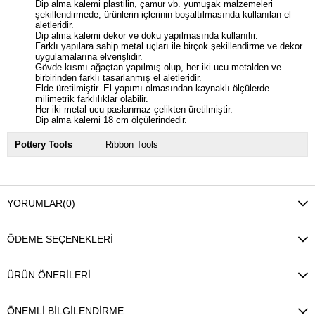
Dip alma kalemi plastilin, çamur vb. yumuşak malzemeleri
şekillendirmede, ürünlerin içlerinin boşaltılmasında kullanılan el
aletleridir.
Dip alma kalemi dekor ve doku yapılmasında kullanılır.
Farklı yapılara sahip metal uçları ile birçok şekillendirme ve dekor
uygulamalarına elverişlidir.
Gövde kısmı ağaçtan yapılmış olup, her iki ucu metalden ve
birbirinden farklı tasarlanmış el aletleridir.
Elde üretilmiştir. El yapımı olmasından kaynaklı ölçülerde
milimetrik farklılıklar olabilir.
Her iki metal ucu paslanmaz çelikten üretilmiştir.
Dip alma kalemi 18 cm ölçülerindedir.
Pottery Tools
Ribbon Tools
YORUMLAR
(0)
ÖDEME SEÇENEKLERI
ÜRÜN ÖNERILERI
ÖNEMLI BILGILENDIRME