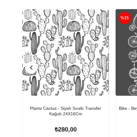
%15
Plants Cactus - Siyah Sıraltı Transfer
Bike - Be
Kağıdı 24X16Cm
₺280,00