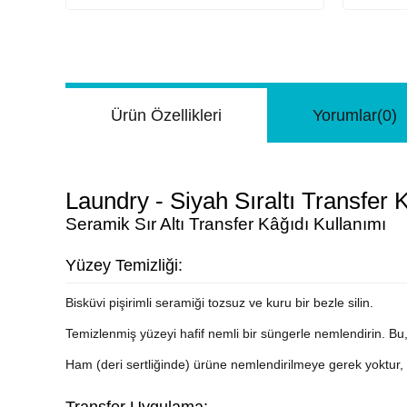
Ürün Özellikleri
Yorumlar
(0)
Laundry - Siyah Sıraltı Transfer
Seramik Sır Altı Transfer Kâğıdı Kullanımı
Yüzey Temizliği:
Bisküvi pişirimli seramiği tozsuz ve kuru bir bezle silin.
Temizlenmiş yüzeyi hafif nemli bir süngerle nemlendirin. Bu,
Ham (deri sertliğinde) ürüne nemlendirilmeye gerek yoktur, 