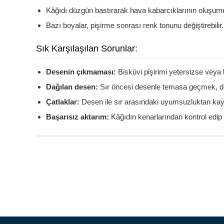
Kâğıdı düzgün bastırarak hava kabarcıklarının oluşum
Bazı boyalar, pişirme sonrası renk tonunu değiştirebilir.
Sık Karşılaşılan Sorunlar:
Desenin çıkmaması:
Bisküvi pişirimi yetersizse veya 
Dağılan desen:
Sır öncesi desenle temasa geçmek, d
Çatlaklar:
Desen ile sır arasındaki uyumsuzluktan kay
Başarısız aktarım:
Kâğıdın kenarlarından kontrol edip 