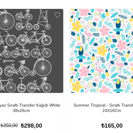
yaz Sıraltı Transfer Kağıdı White
Summer Tropical - Sıraltı Trans
38x26cm
24X16Cm
₺298,00
₺165,00
₺350,00