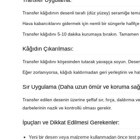
Transfer Uygulama:
Transfer kâğıdının desenli tarafı (düz yüzey) seramiğe tema
Hava kabarcıklarını gidermek için nemli bir süngerle hafifç
Transfer kâğıdını 5-10 dakika kurumaya bırakın. Tamamen 
Kâğıdın Çıkarılması:
Transfer kâğıdını köşesinden tutarak yavaşça soyun. Desen
Eğer zorlanıyorsa, kâğıdı kaldırmadan geri yerleştirin ve ha
Sır Uygulama (Daha uzun ömür ve koruma sağl
Transfer edilen desenin üzerine şeffaf sır, fırça, daldırma 
darbelerinin nazik ve kontrollü olması gerekir.
İpuçları ve Dikkat Edilmesi Gerekenler:
Yeni bir desen veya malzeme kullanmadan önce test p