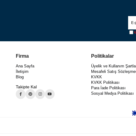
Ü
Firma
Politikalar
Ana Sayfa
Üyelik ve Kullanım Şartla
İletişim
Mesafeli Satış Sözleşme
Blog
KVKK
KVKK Politikası
Takipte Kal
Para İade Politikası
Sosyal Medya Politikası