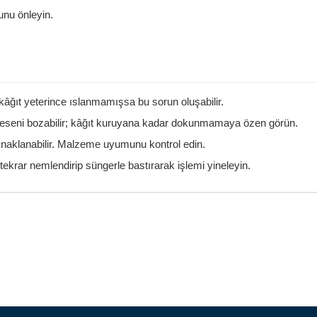
unu önleyin.
kâğıt yeterince ıslanmamışsa bu sorun oluşabilir.
eseni bozabilir; kâğıt kuruyana kadar dokunmamaya özen görün.
naklanabilir. Malzeme uyumunu kontrol edin.
tekrar nemlendirip süngerle bastırarak işlemi yineleyin.