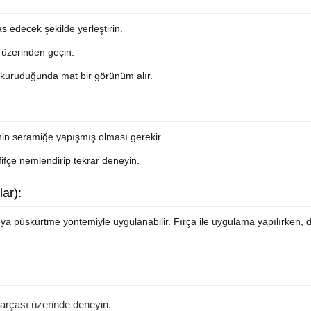
s edecek şekilde yerleştirin.
e üzerinden geçin.
kuruduğunda mat bir görünüm alır.
in seramiğe yapışmış olması gerekir.
fifçe nemlendirip tekrar deneyin.
ar):
veya püskürtme yöntemiyle uygulanabilir. Fırça ile uygulama yapılırken, d
arçası üzerinde deneyin.