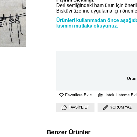
Deri sertliğindeki ham ürün için öner
Bisküvi üzerine uygulama için öneril
Ürünleri kullanmadan önce aşağıdak
kısmını mutlaka okuyunuz.
Ürün 
Favorilere Ekle
İstek Listeme Ekl
TAVSIYE ET
YORUM YAZ
Benzer Ürünler