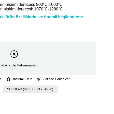
ilen pişirim derecesi: 900°C-1000°C
en pişirim derecesi: 1070°C-1280°C
i ürün özelliklerini ve önemli bilgilendirme
Stoklarda Kalmamıştır.
e
İndirimli Ürün
Gelince Haber Ver
SORULAR (0) VE CEVAPLAR (0)