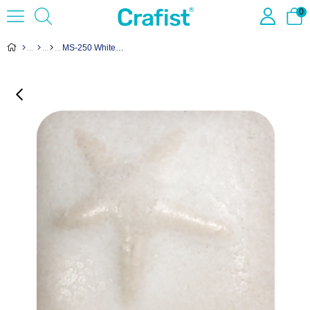
0
MS-250 White Pebble Glaze