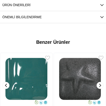
ÜRÜN ÖNERILERI
ÖNEMLI BILGILENDIRME
Benzer Ürünler