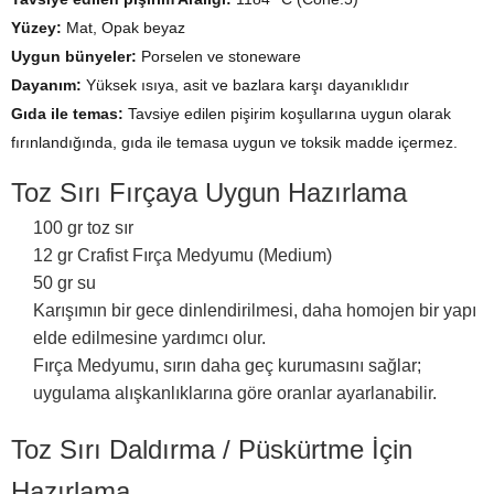
Yüzey:
Mat, Opak beyaz
Uygun bünyeler:
Porselen ve stoneware
Dayanım:
Yüksek ısıya, asit ve bazlara karşı dayanıklıdır
Gıda ile temas:
Tavsiye edilen pişirim koşullarına uygun olarak
fırınlandığında, gıda ile temasa uygun ve toksik madde içermez.
Toz Sırı Fırçaya Uygun Hazırlama
100 gr toz sır
12 gr Crafist Fırça Medyumu (Medium)
50 gr su
Karışımın bir gece dinlendirilmesi, daha homojen bir yapı
elde edilmesine yardımcı olur.
Fırça Medyumu, sırın daha geç kurumasını sağlar;
uygulama alışkanlıklarına göre oranlar ayarlanabilir.
Toz Sırı Daldırma / Püskürtme İçin
Hazırlama