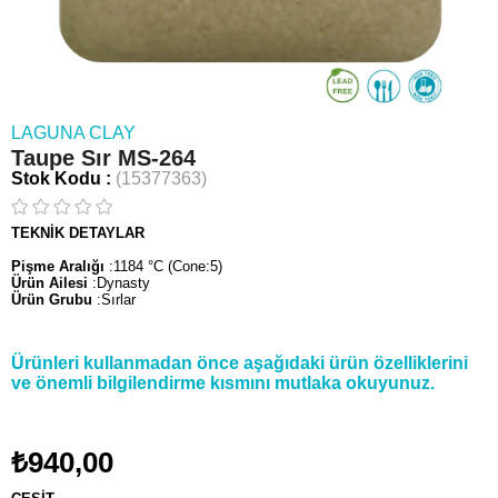
LAGUNA CLAY
Taupe Sır MS-264
Stok Kodu
(15377363)
TEKNİK DETAYLAR
Pişme Aralığı
:1184 °C (Cone:5)
Ürün Ailesi
:Dynasty
Ürün Grubu
:Sırlar
Ürünleri kullanmadan önce aşağıdaki ürün özelliklerini
ve önemli bilgilendirme kısmını mutlaka okuyunuz.
₺940,00