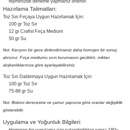
rejiminizde deneme yapmanız önerilir.
Hazırlama Talimatları:
Toz Sırı Fırçaya Uygun Hazırlamak İçin:
100 gr Toz Sır
12 gr Crafist Fırça Medium
50 gr Su
Not: Karışımı bir gece dinlendirirseniz daha homojen bir sonuç
alırsınız. Fırça mediumu sırın kurumasını geciktirir; miktarı
alışkanlıklarınıza göre ayarlayabilirsiniz.
Toz Sırı Daldırmaya Uygun Hazırlamak İçin:
100 gr Toz Sır
75-88 gr Su
Not: Bisküvi derecesine ve çamur yapısına göre oranlar değişiklik
gösterebilir.
Uygulama ve Yoğunluk Bilgileri:
Homojen bir uygulama için sulandırdıktan sonra 180µ