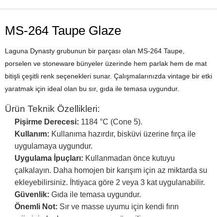
MS-264 Taupe Glaze
Laguna Dynasty grubunun bir parçası olan MS-264 Taupe,
porselen ve stoneware bünyeler üzerinde hem parlak hem de mat
bitişli çeşitli renk seçenekleri sunar. Çalışmalarınızda vintage bir etki
yaratmak için ideal olan bu sır, gıda ile temasa uygundur.
Ürün Teknik Özellikleri:
Pişirme Derecesi:
1184 °C (Cone 5).
Kullanım:
Kullanıma hazırdır, bisküvi üzerine fırça ile
uygulamaya uygundur.
Uygulama İpuçları:
Kullanmadan önce kutuyu
çalkalayın. Daha homojen bir karışım için az miktarda su
ekleyebilirsiniz. İhtiyaca göre 2 veya 3 kat uygulanabilir.
Güvenlik:
Gıda ile temasa uygundur.
Önemli Not:
Sır ve masse uyumu için kendi fırın