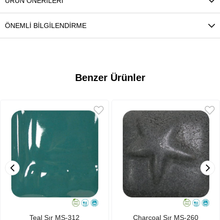
ÜRÜN ÖNERILERI
ÖNEMLI BILGILENDIRME
Benzer Ürünler
Teal Sır MS-312
Charcoal Sır MS-260