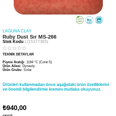
LAGUNA CLAY
Ruby Dust Sır MS-266
Stok Kodu
(15377365)
TEKNİK DETAYLAR
Pişme Aralığı
:1184 °C (Cone:5)
Ürün Ailesi
:Dynasty
Ürün Grubu
:Sırlar
Ürünleri kullanmadan önce aşağıdaki ürün özelliklerini
ve önemli bilgilendirme kısmını mutlaka okuyunuz.
₺940,00