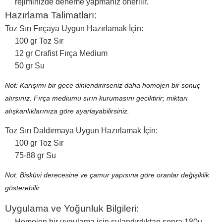
rejiminizde deneme yapmanız önerilir.
Hazırlama Talimatları:
Toz Sırı Fırçaya Uygun Hazırlamak İçin:
100 gr Toz Sır
12 gr Crafist Fırça Medium
50 gr Su
Not: Karışımı bir gece dinlendirirseniz daha homojen bir sonuç
alırsınız. Fırça mediumu sırın kurumasını geciktirir; miktarı
alışkanlıklarınıza göre ayarlayabilirsiniz.
Toz Sırı Daldırmaya Uygun Hazırlamak İçin:
100 gr Toz Sır
75-88 gr Su
Not: Bisküvi derecesine ve çamur yapısına göre oranlar değişiklik
gösterebilir.
Uygulama ve Yoğunluk Bilgileri:
Homojen bir uygulama için sulandırdıktan sonra 180µ