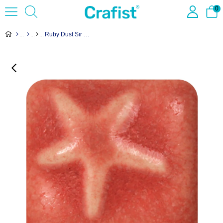
0
Ruby Dust Sır MS-266