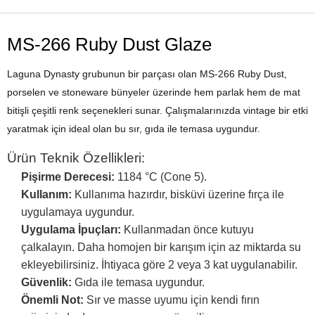
MS-266 Ruby Dust Glaze
Laguna Dynasty grubunun bir parçası olan MS-266 Ruby Dust,
porselen ve stoneware bünyeler üzerinde hem parlak hem de mat
bitişli çeşitli renk seçenekleri sunar. Çalışmalarınızda vintage bir etki
yaratmak için ideal olan bu sır, gıda ile temasa uygundur.
Ürün Teknik Özellikleri:
Pişirme Derecesi:
1184 °C (Cone 5).
Kullanım:
Kullanıma hazırdır, bisküvi üzerine fırça ile
uygulamaya uygundur.
Uygulama İpuçları:
Kullanmadan önce kutuyu
çalkalayın. Daha homojen bir karışım için az miktarda su
ekleyebilirsiniz. İhtiyaca göre 2 veya 3 kat uygulanabilir.
Güvenlik:
Gıda ile temasa uygundur.
Önemli Not:
Sır ve masse uyumu için kendi fırın