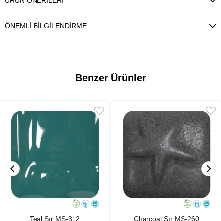
ÜRÜN ÖNERILERI
ÖNEMLI BILGILENDIRME
Benzer Ürünler
Teal Sır MS-312
Charcoal Sır MS-260