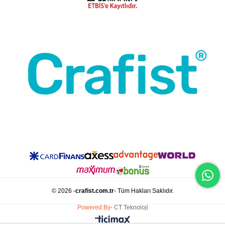
© 2026 -
crafist.com.tr
- Tüm Hakları Saklıdır.
Powered By
- CT Teknoloji