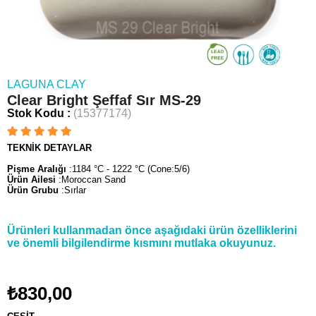
LAGUNA CLAY
Clear Bright Şeffaf Sır MS-29
Stok Kodu
(15377174)
TEKNİK DETAYLAR
Pişme Aralığı
:1184 °C - 1222 °C (Cone:5/6)
Ürün Ailesi
:Moroccan Sand
Ürün Grubu
:Sırlar
Ürünleri kullanmadan önce aşağıdaki ürün özelliklerini
ve önemli bilgilendirme kısmını mutlaka okuyunuz.
₺830,00