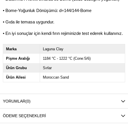
• Bome-Yoğunluk Dönüşümü: d=144/144-Bome
• Gıda ile temasa uygundur.
• En iyi sonuçlar için kendi fırın rejiminizde test ederek kullanınız.
Marka
Laguna Clay
Pişme Aralığı
1184 °C - 1222 °C (Cone:5/6)
Ürün Grubu
Sırlar
Ürün Ailesi
Moroccan Sand
YORUMLAR
(0)
ÖDEME SEÇENEKLERI