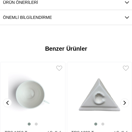
ÜRÜN ÖNERILERI
ÖNEMLI BILGILENDIRME
Benzer Ürünler