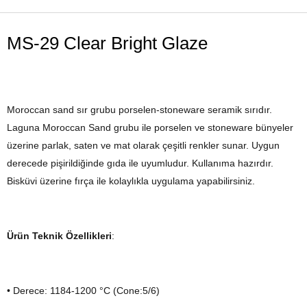
MS-29 Clear Bright Glaze
Moroccan sand sır grubu porselen-stoneware seramik sırıdır.
Laguna Moroccan Sand grubu ile porselen ve stoneware bünyeler
üzerine parlak, saten ve mat olarak çeşitli renkler sunar. Uygun
derecede pişirildiğinde gıda ile uyumludur. Kullanıma hazırdır.
Bisküvi üzerine fırça ile kolaylıkla uygulama yapabilirsiniz.
Ürün Teknik Özellikleri
:
• Derece: 1184-1200 °C (Cone:5/6)