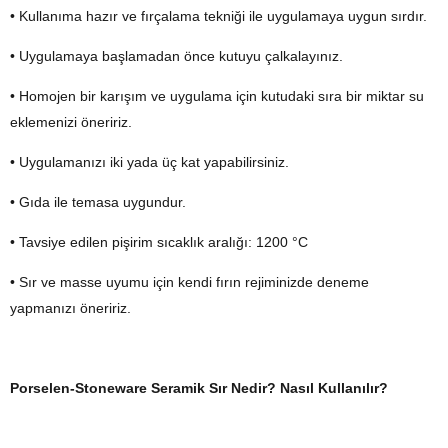
• Kullanıma hazır ve fırçalama tekniği ile uygulamaya uygun sırdır.
• Uygulamaya başlamadan önce kutuyu çalkalayınız.
• Homojen bir karışım ve uygulama için kutudaki sıra bir miktar su
eklemenizi öneririz.
• Uygulamanızı iki yada üç kat yapabilirsiniz.
• Gıda ile temasa uygundur.
• Tavsiye edilen pişirim sıcaklık aralığı: 1200 °C
• Sır ve masse uyumu için kendi fırın rejiminizde deneme
yapmanızı öneririz.
Porselen-Stoneware Seramik Sır Nedir? Nasıl Kullanılır?