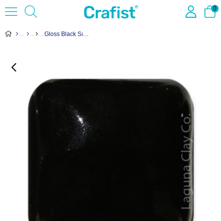
0
Gloss Black Sır MS-6