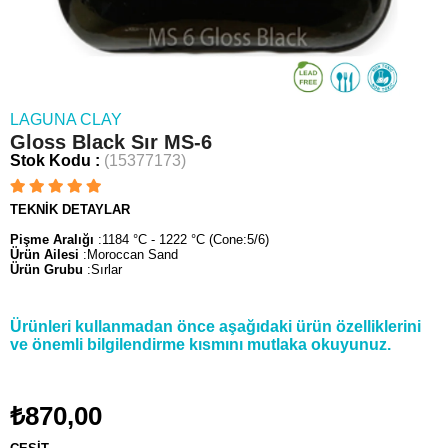
LAGUNA CLAY
Gloss Black Sır MS-6
Stok Kodu
(15377173)
TEKNİK DETAYLAR
Pişme Aralığı
:1184 °C - 1222 °C (Cone:5/6)
Ürün Ailesi
:Moroccan Sand
Ürün Grubu
:Sırlar
Ürünleri kullanmadan önce aşağıdaki ürün özelliklerini
ve önemli bilgilendirme kısmını mutlaka okuyunuz.
₺870,00