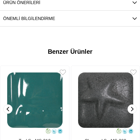
ÜRÜN ÖNERILERI
ÖNEMLI BILGILENDIRME
Benzer Ürünler