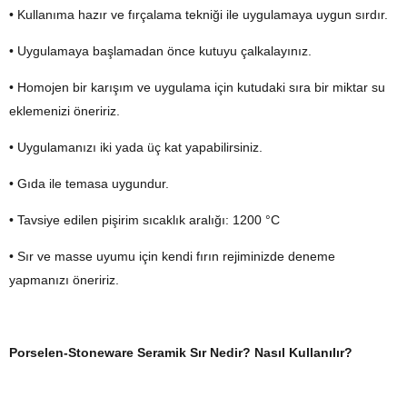
• Kullanıma hazır ve fırçalama tekniği ile uygulamaya uygun sırdır.
• Uygulamaya başlamadan önce kutuyu çalkalayınız.
• Homojen bir karışım ve uygulama için kutudaki sıra bir miktar su
eklemenizi öneririz.
• Uygulamanızı iki yada üç kat yapabilirsiniz.
• Gıda ile temasa uygundur.
• Tavsiye edilen pişirim sıcaklık aralığı: 1200 °C
• Sır ve masse uyumu için kendi fırın rejiminizde deneme
yapmanızı öneririz.
Porselen-Stoneware Seramik Sır Nedir? Nasıl Kullanılır?