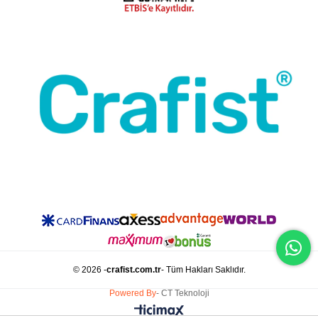
© 2026 -
crafist.com.tr
- Tüm Hakları Saklıdır.
Powered By
- CT Teknoloji