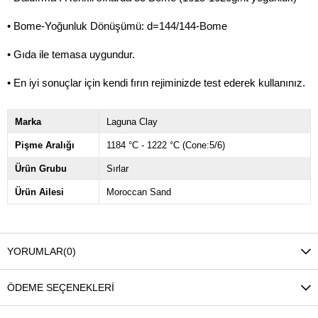
• Bome-Yoğunluk Dönüşümü: d=144/144-Bome
• Gıda ile temasa uygundur.
• En iyi sonuçlar için kendi fırın rejiminizde test ederek kullanınız.
Marka
Laguna Clay
Pişme Aralığı
1184 °C - 1222 °C (Cone:5/6)
Ürün Grubu
Sırlar
Ürün Ailesi
Moroccan Sand
YORUMLAR
(0)
ÖDEME SEÇENEKLERI