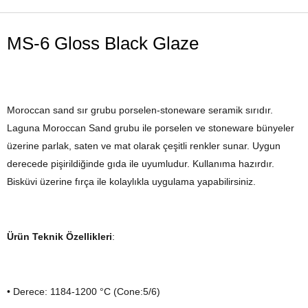
MS-6 Gloss Black Glaze
Moroccan sand sır grubu porselen-stoneware seramik sırıdır.
Laguna Moroccan Sand grubu ile porselen ve stoneware bünyeler
üzerine parlak, saten ve mat olarak çeşitli renkler sunar. Uygun
derecede pişirildiğinde gıda ile uyumludur. Kullanıma hazırdır.
Bisküvi üzerine fırça ile kolaylıkla uygulama yapabilirsiniz.
Ürün Teknik Özellikleri
:
• Derece: 1184-1200 °C (Cone:5/6)