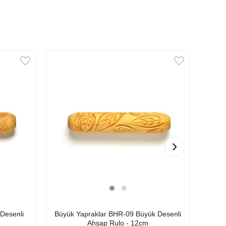
Desenli
Büyük Yapraklar BHR-09 Büyük Desenli
Büyü
Ahşap Rulo - 12cm