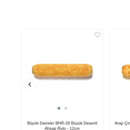
Büyük Daireler BHR-28 Büyük Desenli
Arap Çi
Ahşap Rulo - 12cm