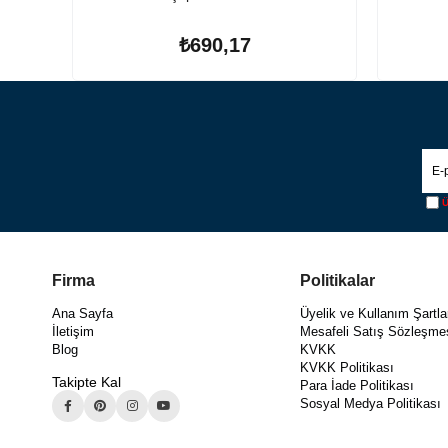
₺690,17
Ü
Firma
Politikalar
Ana Sayfa
Üyelik ve Kullanım Şartla
İletişim
Mesafeli Satış Sözleşme
Blog
KVKK
KVKK Politikası
Takipte Kal
Para İade Politikası
Sosyal Medya Politikası