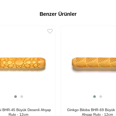
Benzer Ürünler
ni BHR-45 Büyük Desenli Ahşap
Ginkgo Biloba BHR-69 Büyük 
Rulo - 12cm
Ahşap Rulo - 12cm