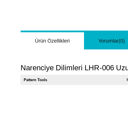
Ürün Özellikleri
Yorumlar
(0)
Narenciye Dilimleri LHR-006 Uz
Pattern Tools