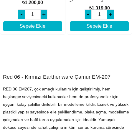
1
₺1.200,00
₺1.319,00
Sepete Ekle
Sepete Ekle
ÜRÜN ÖZELLIKLERI
Red 06 - Kırmızı Earthenware Çamur EM-207
RED 06
EM207, çok amaçlı kullanım için geliştirilmiş, hem
başlangıç seviyesindeki kullanıcılar hem de profesyoneller için
uygun, kolay şekillendirilebilir bir modelleme kilidir. Esnek ve yüksek
plastikli yapısı sayesinde elle şekillendirme, plaka açma, modelleme
çalışmaları ve hafif torna uygulamaları için idealdir. Yumuşak
dokusu sayesinde rahat çalışma imkânı sunar, kuruma sürecinde