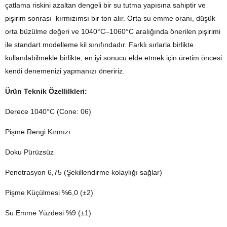
çatlama riskini azaltan dengeli bir su tutma yapısına sahiptir ve
pişirim sonrası kırmızımsı bir ton alır. Orta su emme oranı, düşük–
orta büzülme değeri ve 1040°C–1060°C aralığında önerilen pişirimi
ile standart modelleme kil sınıfındadır. Farklı sırlarla birlikte
kullanılabilmekle birlikte, en iyi sonucu elde etmek için üretim öncesi
kendi denemenizi yapmanızı öneririz.
Ürün Teknik Özellilkleri:
Derece 1040°C (Cone: 06)
Pişme Rengi Kırmızı
Doku Pürüzsüz
Penetrasyon 6,75 (Şekillendirme kolaylığı sağlar)
Pişme Küçülmesi %6,0 (±2)
Su Emme Yüzdesi %9 (±1)