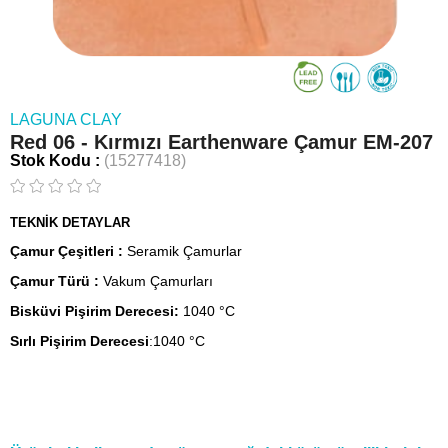
LAGUNA CLAY
Red 06 - Kırmızı Earthenware Çamur EM-207
Stok Kodu
(15277418)
TEKNİK DETAYLAR
Çamur Çeşitleri :
Seramik Çamurlar
Çamur Türü :
Vakum Çamurları
Bisküvi Pişirim Derecesi:
1040 °C
Sırlı Pişirim Derecesi
:1040 °C