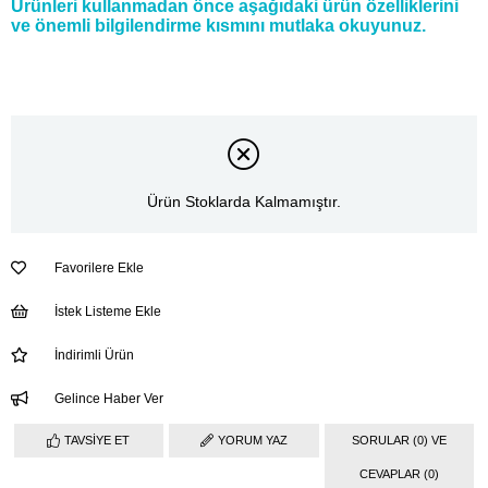
Ürünleri kullanmadan önce aşağıdaki ürün özelliklerini
ve önemli bilgilendirme kısmını mutlaka okuyunuz.
Ürün Stoklarda Kalmamıştır.
Favorilere Ekle
İstek Listeme Ekle
İndirimli Ürün
Gelince Haber Ver
TAVSIYE ET
YORUM YAZ
SORULAR (0) VE
CEVAPLAR (0)