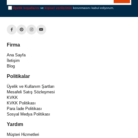
Üyelik koşullarını
ve
kişisel verilerimin
korunmasını kabul ediyorum.
Firma
Ana Sayfa
İletişim
Blog
Politikalar
Üyelik ve Kullanım Şartları
Mesafeli Satış Sözleşmesi
KVKK
KVKK Politikası
Para İade Politikası
Sosyal Medya Politikası
Yardım
Müşteri Hizmetleri