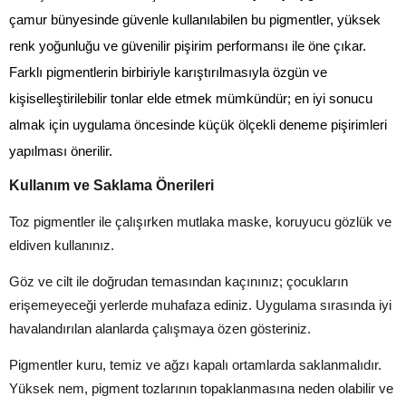
çamur bünyesinde güvenle kullanılabilen bu pigmentler,
yüksek
renk yoğunluğu ve güvenilir pişirim performansı
ile öne çıkar.
Farklı pigmentlerin birbiriyle karıştırılmasıyla özgün ve
kişiselleştirilebilir tonlar elde etmek mümkündür; en iyi sonucu
almak için uygulama öncesinde küçük ölçekli deneme pişirimleri
yapılması önerilir.
Kullanım ve Saklama Önerileri
Toz pigmentler ile çalışırken mutlaka maske, koruyucu gözlük ve
eldiven kullanınız.
Göz ve cilt ile doğrudan temasından kaçınınız; çocukların
erişemeyeceği yerlerde muhafaza ediniz. Uygulama sırasında iyi
havalandırılan alanlarda çalışmaya özen gösteriniz.
Pigmentler kuru, temiz ve ağzı kapalı ortamlarda saklanmalıdır.
Yüksek nem, pigment tozlarının topaklanmasına neden olabilir ve