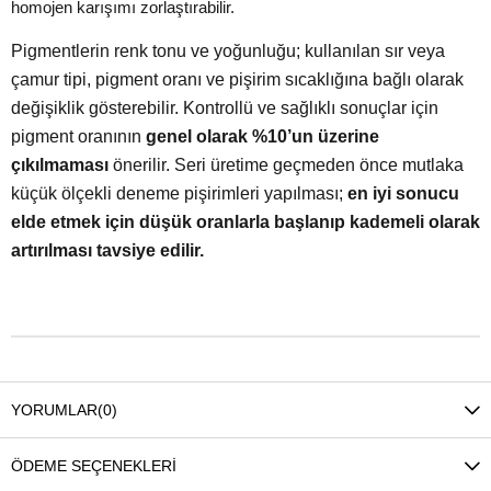
homojen karışımı zorlaştırabilir.
Pigmentlerin renk tonu ve yoğunluğu; kullanılan
sır veya
çamur tipi, pigment oranı ve
pişirim sıcaklığına
bağlı olarak
değişiklik gösterebilir. Kontrollü ve sağlıklı sonuçlar için
pigment oranının
genel olarak %10’un üzerine
çıkılmaması
önerilir. Seri üretime geçmeden önce mutlaka
küçük ölçekli deneme pişirimleri
yapılması;
en iyi sonucu
elde etmek için
düşük oranlarla başlanıp kademeli olarak
artırılması
tavsiye edilir.
YORUMLAR
(0)
ÖDEME SEÇENEKLERI