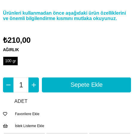
Ürünleri kullanmadan önce aşağıdaki ürün özelliklerini
ve önemli bilgilendirme kısmını mutlaka okuyunuz.
₺210,00
AĞIRLIK
100 gr
ADET
Favorilere Ekle
İstek Listeme Ekle