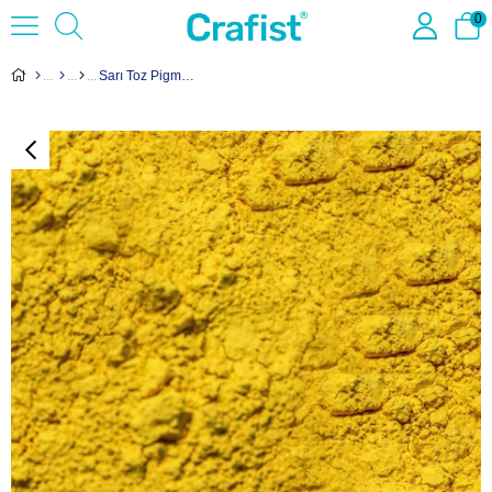
0
Sarı Toz Pigment GLS-1110