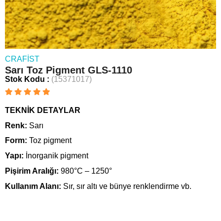
CRAFIST
Sarı Toz Pigment GLS-1110
Stok Kodu
(15371017)
TEKNİK DETAYLAR
Renk:
Sarı
Form:
Toz pigment
Yapı:
İnorganik pigment
Pişirim Aralığı:
980°C – 1250°
Kullanım Alanı:
Sır, sır altı ve bünye renklendirme vb.