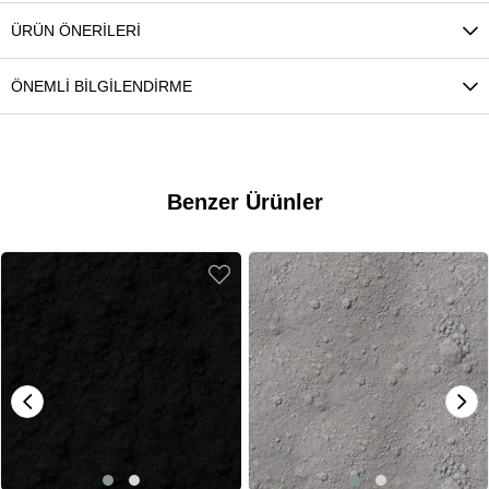
ÜRÜN ÖNERILERI
ÖNEMLI BILGILENDIRME
Benzer Ürünler