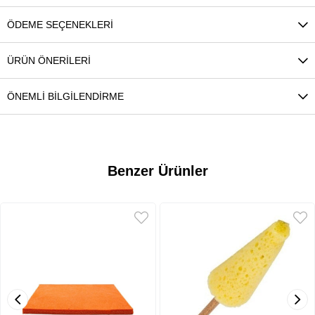
ÖDEME SEÇENEKLERI
ÜRÜN ÖNERILERI
ÖNEMLI BILGILENDIRME
Benzer Ürünler