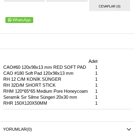
CEVAPLAR (0)
WhatsApp
ÜRÜN ÖZELLIKLERI
Adet
CAO#60 120x98x13 mm RED SOFT PAD
1
CAO #180 Soft Pad 120x98x13 mm
1
RH 12 C/M KONİK SÜNGER
1
RH 32D/M SHORT STICK
1
RHM 120*65*65 Medium Pore Honeycoam
1
Seramik Sır Silme Süngeri 20x30 mm
1
RHR 150X120X50MM
1
YORUMLAR
(0)