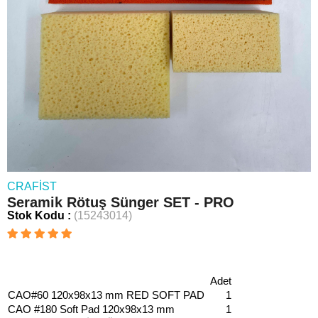
CRAFIST
Seramik Rötuş Sünger SET - PRO
Stok Kodu
(15243014)
Adet
CAO#60 120x98x13 mm RED SOFT PAD
1
CAO #180 Soft Pad 120x98x13 mm
1