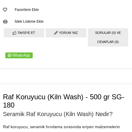
Favorilere Ekle
İstek Listeme Ekle
TAVSIYE ET
YORUM YAZ
SORULAR (0) VE
CEVAPLAR (0)
WhatsApp
ÜRÜN ÖZELLIKLERI
Raf Koruyucu (Kiln Wash) - 500 gr SG-
180
Seramik Raf Koruyucu (Kiln Wash) Nedir?
Raf koruyucu, seramik fırınlama sırasında eriyen malzemelerin