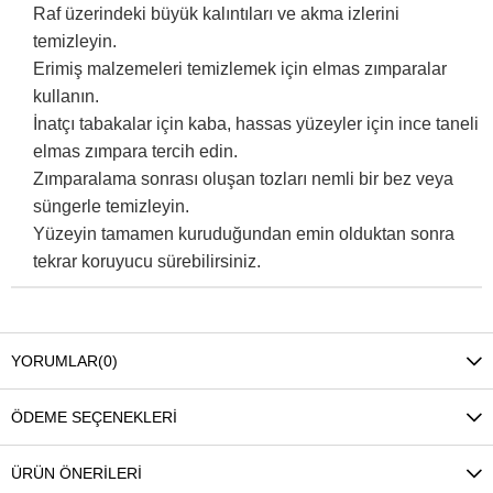
Raf üzerindeki büyük kalıntıları ve akma izlerini
temizleyin.
Erimiş malzemeleri temizlemek için elmas zımparalar
kullanın.
İnatçı tabakalar için kaba, hassas yüzeyler için ince taneli
elmas zımpara tercih edin.
Zımparalama sonrası oluşan tozları nemli bir bez veya
süngerle temizleyin.
Yüzeyin tamamen kuruduğundan emin olduktan sonra
tekrar koruyucu sürebilirsiniz.
YORUMLAR
(0)
ÖDEME SEÇENEKLERI
ÜRÜN ÖNERILERI