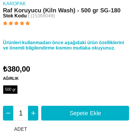
KAROPAK
Raf Koruyucu (Kiln Wash) - 500 gr SG-180
Stok Kodu
(15369049)
Ürünleri kullanmadan önce aşağıdaki ürün özelliklerini
ve önemli bilgilendirme kısmını mutlaka okuyunuz.
₺380,00
AĞIRLIK
500 gr
ADET