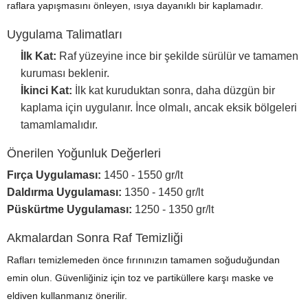
raflara yapışmasını önleyen, ısıya dayanıklı bir kaplamadır.
Uygulama Talimatları
İlk Kat:
Raf yüzeyine ince bir şekilde sürülür ve tamamen
kuruması beklenir.
İkinci Kat:
İlk kat kuruduktan sonra, daha düzgün bir
kaplama için uygulanır. İnce olmalı, ancak eksik bölgeleri
tamamlamalıdır.
Önerilen Yoğunluk Değerleri
Fırça Uygulaması:
1450 - 1550 gr/lt
Daldırma Uygulaması:
1350 - 1450 gr/lt
Püskürtme Uygulaması:
1250 - 1350 gr/lt
Akmalardan Sonra Raf Temizliği
Rafları temizlemeden önce fırınınızın tamamen soğuduğundan
emin olun. Güvenliğiniz için toz ve partiküllere karşı maske ve
eldiven kullanmanız önerilir.