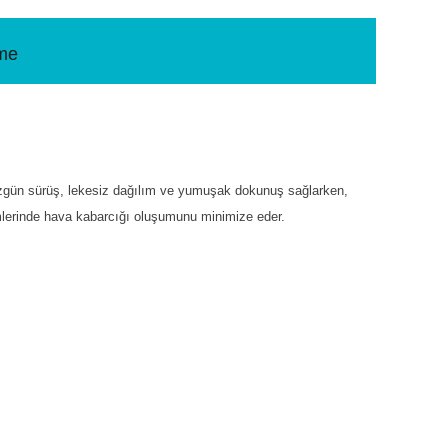
rme
düzgün sürüş, lekesiz dağılım ve yumuşak dokunuş sağlarken,
lemlerinde hava kabarcığı oluşumunu minimize eder.