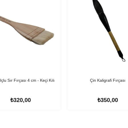
çlu Sır Fırçası 4 cm - Keçi Kılı
Çin Kaligrafi Fırçası
₺320,00
₺350,00