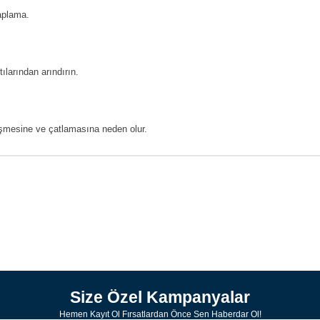
aplama.
ılarından arındırın.
şmesine ve çatlamasına neden olur.
Size Özel Kampanyalar
Hemen Kayıt Ol Fırsatlardan Önce Sen Haberdar Ol!