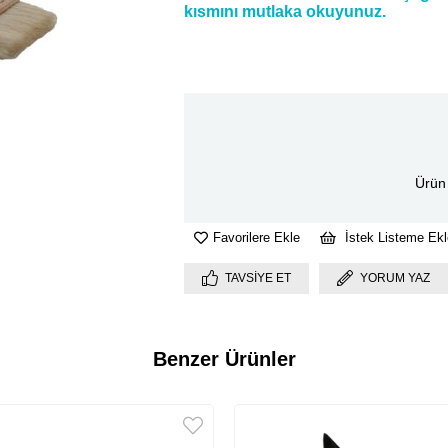
kısmını mutlaka okuyunuz.
Ürün 
Favorilere Ekle
İstek Listeme Ekl
TAVSIYE ET
YORUM YAZ
Benzer Ürünler