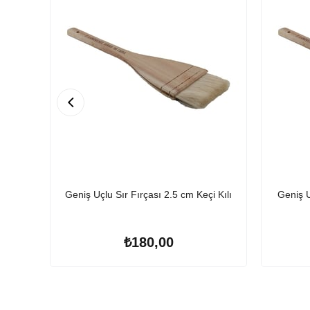
Geniş Uçlu Sır Fırçası 2.5 cm Keçi Kılı
Geniş U
₺180,00