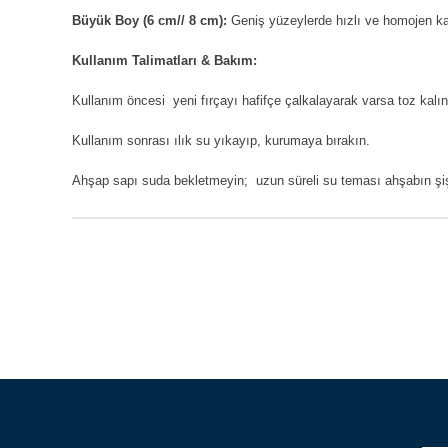
Büyük Boy (6 cm// 8 cm):
Geniş yüzeylerde hızlı ve homojen k
Kullanım Talimatları & Bakım:
Kullanım öncesi
yeni fırçayı hafifçe çalkalayarak varsa toz kalınt
Kullanım sonrası
ılık su yıkayıp,
kurumaya bırakın.
Ahşap sapı suda bekletmeyin; uzun süreli su teması ahşabın şi