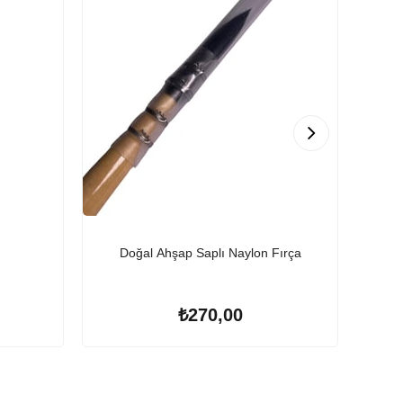
Doğal Ahşap Saplı Naylon Fırça
₺270,00