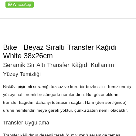
WhatsApp
ÜRÜN ÖZELLIKLERI
Bike - Beyaz Sıraltı Transfer Kağıdı
White 38x26cm
Seramik Sır Altı Transfer Kâğıdı Kullanımı
Yüzey Temizliği
Bisküvi pişirimli seramiği tozsuz ve kuru bir bezle silin. Temizlenmiş
yüzeyi hafif nemli bir süngerle nemlendirin. Bu, gözeneklerin
transfer kâğıdını daha iyi tutmasını sağlar. Ham (deri sertliğinde)
ürüne nemlendirilmeye gerek yoktur, çünkü zaten nemli olacaktır.
Transfer Uygulama
Transfer kâğıdının desenli tarafı (düz yüzey) seramiğe temas