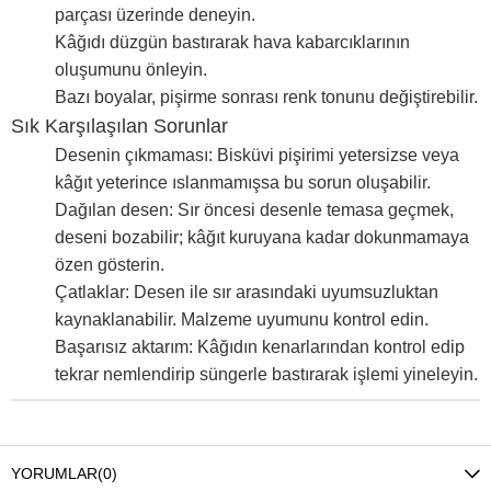
parçası üzerinde deneyin.
Kâğıdı düzgün bastırarak hava kabarcıklarının
oluşumunu önleyin.
Bazı boyalar, pişirme sonrası renk tonunu değiştirebilir.
Sık Karşılaşılan Sorunlar
Desenin çıkmaması: Bisküvi pişirimi yetersizse veya
kâğıt yeterince ıslanmamışsa bu sorun oluşabilir.
Dağılan desen: Sır öncesi desenle temasa geçmek,
deseni bozabilir; kâğıt kuruyana kadar dokunmamaya
özen gösterin.
Çatlaklar: Desen ile sır arasındaki uyumsuzluktan
kaynaklanabilir. Malzeme uyumunu kontrol edin.
Başarısız aktarım: Kâğıdın kenarlarından kontrol edip
tekrar nemlendirip süngerle bastırarak işlemi yineleyin.
YORUMLAR
(0)