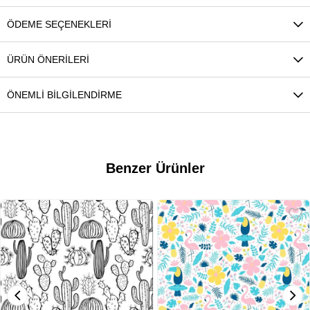
ÖDEME SEÇENEKLERI
ÜRÜN ÖNERILERI
ÖNEMLI BILGILENDIRME
Benzer Ürünler