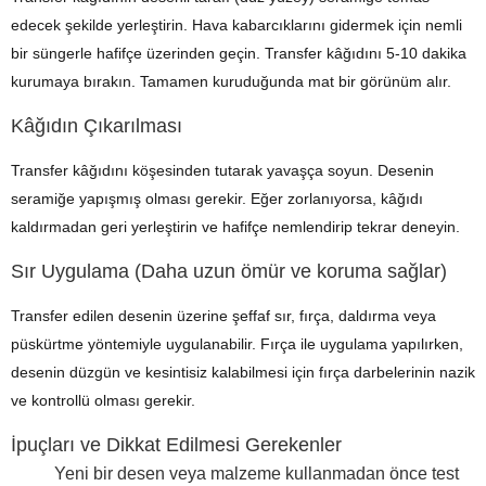
edecek şekilde yerleştirin. Hava kabarcıklarını gidermek için nemli
bir süngerle hafifçe üzerinden geçin. Transfer kâğıdını 5-10 dakika
kurumaya bırakın. Tamamen kuruduğunda mat bir görünüm alır.
Kâğıdın Çıkarılması
Transfer kâğıdını köşesinden tutarak yavaşça soyun. Desenin
seramiğe yapışmış olması gerekir. Eğer zorlanıyorsa, kâğıdı
kaldırmadan geri yerleştirin ve hafifçe nemlendirip tekrar deneyin.
Sır Uygulama (Daha uzun ömür ve koruma sağlar)
Transfer edilen desenin üzerine şeffaf sır, fırça, daldırma veya
püskürtme yöntemiyle uygulanabilir. Fırça ile uygulama yapılırken,
desenin düzgün ve kesintisiz kalabilmesi için fırça darbelerinin nazik
ve kontrollü olması gerekir.
İpuçları ve Dikkat Edilmesi Gerekenler
Yeni bir desen veya malzeme kullanmadan önce test