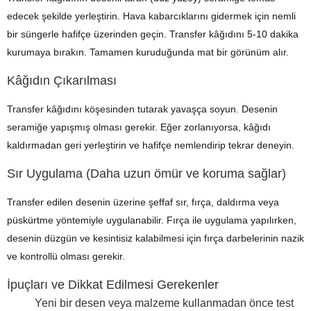
edecek şekilde yerleştirin. Hava kabarcıklarını gidermek için nemli
bir süngerle hafifçe üzerinden geçin. Transfer kâğıdını 5-10 dakika
kurumaya bırakın. Tamamen kuruduğunda mat bir görünüm alır.
Kâğıdın Çıkarılması
Transfer kâğıdını köşesinden tutarak yavaşça soyun. Desenin
seramiğe yapışmış olması gerekir. Eğer zorlanıyorsa, kâğıdı
kaldırmadan geri yerleştirin ve hafifçe nemlendirip tekrar deneyin.
Sır Uygulama (Daha uzun ömür ve koruma sağlar)
Transfer edilen desenin üzerine şeffaf sır, fırça, daldırma veya
püskürtme yöntemiyle uygulanabilir. Fırça ile uygulama yapılırken,
desenin düzgün ve kesintisiz kalabilmesi için fırça darbelerinin nazik
ve kontrollü olması gerekir.
İpuçları ve Dikkat Edilmesi Gerekenler
Yeni bir desen veya malzeme kullanmadan önce test