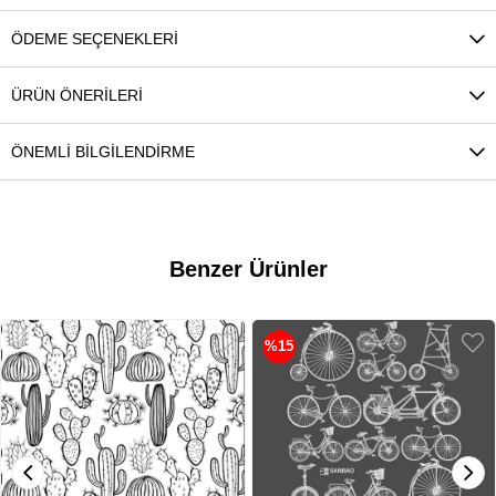
ÖDEME SEÇENEKLERI
ÜRÜN ÖNERILERI
ÖNEMLI BILGILENDIRME
Benzer Ürünler
%15