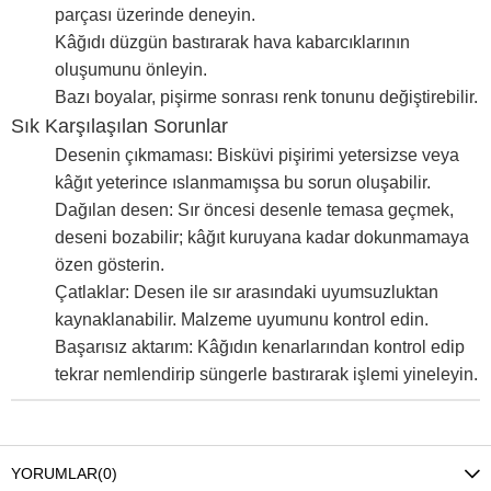
parçası üzerinde deneyin.
Kâğıdı düzgün bastırarak hava kabarcıklarının
oluşumunu önleyin.
Bazı boyalar, pişirme sonrası renk tonunu değiştirebilir.
Sık Karşılaşılan Sorunlar
Desenin çıkmaması: Bisküvi pişirimi yetersizse veya
kâğıt yeterince ıslanmamışsa bu sorun oluşabilir.
Dağılan desen: Sır öncesi desenle temasa geçmek,
deseni bozabilir; kâğıt kuruyana kadar dokunmamaya
özen gösterin.
Çatlaklar: Desen ile sır arasındaki uyumsuzluktan
kaynaklanabilir. Malzeme uyumunu kontrol edin.
Başarısız aktarım: Kâğıdın kenarlarından kontrol edip
tekrar nemlendirip süngerle bastırarak işlemi yineleyin.
YORUMLAR
(0)