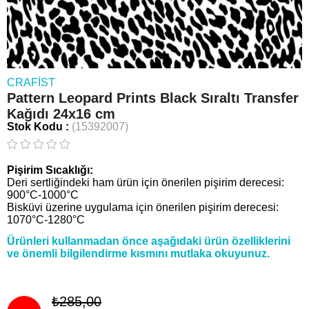
CRAFIST
Pattern Leopard Prints Black Sıraltı Transfer
Kağıdı 24x16 cm
Stok Kodu
(15392007)
Pişirim Sıcaklığı:
Deri sertliğindeki ham ürün için önerilen pişirim derecesi:
900°C-1000°C
Bisküvi üzerine uygulama için önerilen pişirim derecesi:
1070°C-1280°C
Ürünleri kullanmadan önce aşağıdaki ürün özelliklerini
ve önemli bilgilendirme kısmını mutlaka okuyunuz.
₺285,00