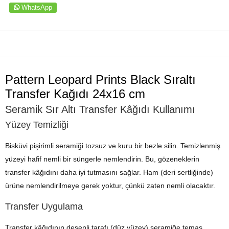
WhatsApp
ÜRÜN ÖZELLIKLERI
Pattern Leopard Prints Black Sıraltı
Transfer Kağıdı 24x16 cm
Seramik Sır Altı Transfer Kâğıdı Kullanımı
Yüzey Temizliği
Bisküvi pişirimli seramiği tozsuz ve kuru bir bezle silin. Temizlenmiş
yüzeyi hafif nemli bir süngerle nemlendirin. Bu, gözeneklerin
transfer kâğıdını daha iyi tutmasını sağlar. Ham (deri sertliğinde)
ürüne nemlendirilmeye gerek yoktur, çünkü zaten nemli olacaktır.
Transfer Uygulama
Transfer kâğıdının desenli tarafı (düz yüzey) seramiğe temas