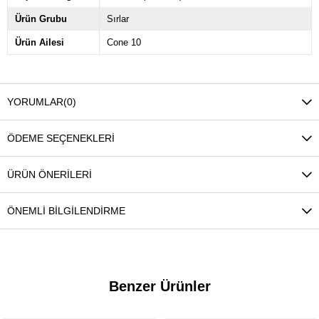
Ürün Grubu
Sırlar
Ürün Ailesi
Cone 10
YORUMLAR
(0)
ÖDEME SEÇENEKLERI
ÜRÜN ÖNERILERI
ÖNEMLI BILGILENDIRME
Benzer Ürünler