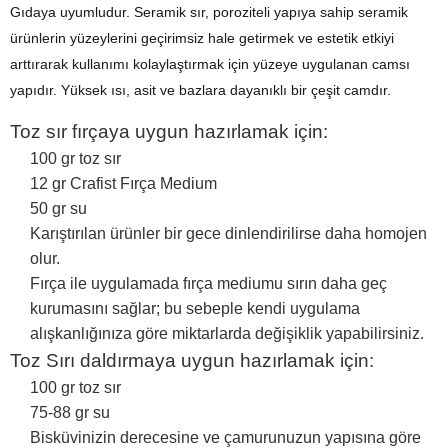
Gıdaya uyumludur. Seramik sır, poroziteli yapıya sahip seramik
ürünlerin yüzeylerini geçirimsiz hale getirmek ve estetik etkiyi
arttırarak kullanımı kolaylaştırmak için yüzeye uygulanan camsı
yapıdır. Yüksek ısı, asit ve bazlara dayanıklı bir çeşit camdır.
Toz sır fırçaya uygun hazırlamak için:
100 gr toz sır
12 gr Crafist Fırça Medium
50 gr su
Karıştırılan ürünler bir gece dinlendirilirse daha homojen
olur.
Fırça ile uygulamada fırça mediumu sırın daha geç
kurumasını sağlar; bu sebeple kendi uygulama
alışkanlığınıza göre miktarlarda değişiklik yapabilirsiniz.
Toz Sırı daldırmaya uygun hazırlamak için:
100 gr toz sır
75-88 gr su
Bisküvinizin derecesine ve çamurunuzun yapısına göre