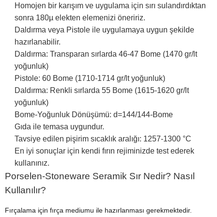
Homojen bir karışım ve uygulama için sırı sulandırdıktan
sonra 180µ elekten elemenizi öneririz.
Daldırma veya Pistole ile uygulamaya uygun şekilde
hazırlanabilir.
Daldırma: Transparan sırlarda 46-47 Bome (1470 gr/lt
yoğunluk)
Pistole: 60 Bome (1710-1714 gr/lt yoğunluk)
Daldırma: Renkli sırlarda 55 Bome (1615-1620 gr/lt
yoğunluk)
Bome-Yoğunluk Dönüşümü: d=144/144-Bome
Gıda ile temasa uygundur.
Tavsiye edilen pişirim sıcaklık aralığı: 1257-1300 °C
En iyi sonuçlar için kendi fırın rejiminizde test ederek
kullanınız.
Porselen-Stoneware Seramik Sır Nedir? Nasıl
Kullanılır?
Fırçalama için fırça mediumu ile hazırlanması gerekmektedir.