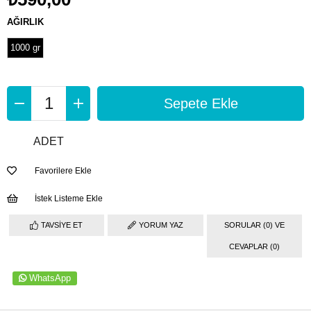
AĞIRLIK
1000 gr
ADET
Favorilere Ekle
İstek Listeme Ekle
TAVSIYE ET
YORUM YAZ
SORULAR (0) VE
CEVAPLAR (0)
WhatsApp