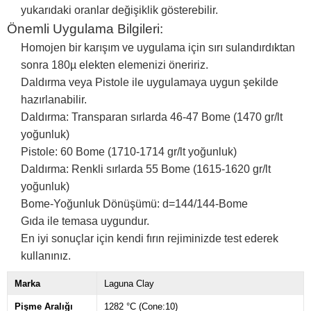
yukarıdaki oranlar değişiklik gösterebilir.
Önemli Uygulama Bilgileri:
Homojen bir karışım ve uygulama için sırı sulandırdıktan
sonra 180µ elekten elemenizi öneririz.
Daldırma veya Pistole ile uygulamaya uygun şekilde
hazırlanabilir.
Daldırma: Transparan sırlarda 46-47 Bome (1470 gr/lt
yoğunluk)
Pistole: 60 Bome (1710-1714 gr/lt yoğunluk)
Daldırma: Renkli sırlarda 55 Bome (1615-1620 gr/lt
yoğunluk)
Bome-Yoğunluk Dönüşümü: d=144/144-Bome
Gıda ile temasa uygundur.
En iyi sonuçlar için kendi fırın rejiminizde test ederek
kullanınız.
Marka
Laguna Clay
Pişme Aralığı
1282 °C (Cone:10)