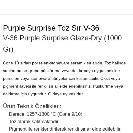
ÜRÜN ÖZELLIKLERI
Purple Surprise Toz Sır V-36
V-36 Purple Surprise Glaze-Dry (1000
Gr)
Cone 10 sırları porselen-stoneware seramik sırlarıdır. Toz halinde
satılan bu sır grubu püskürtme veya daldırmaya uygun şekilde
porselen veya stoneware bünyeler için kullanılabilir. Oksit veya
pigment ilavesi ile renkli sırlar elde edebilirsiniz. Püskürtme veya
daldırma için uygundur. Gıdaya uyumludur.
Ürün Teknik Özellikleri:
Derece: 1257-1300 °C (Cone:9/10)
Toz olarak satılmaktadır.
Pigment ile renklendirilerek renkli sırlar elde edilebilir.