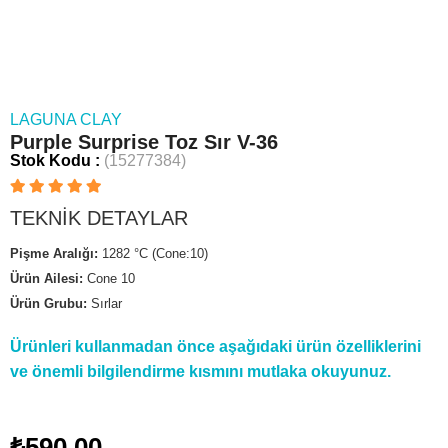
LAGUNA CLAY
Purple Surprise Toz Sır V-36
Stok Kodu
(15277384)
TEKNİK DETAYLAR
Pişme Aralığı:
1282 °C (Cone:10)
Ürün Ailesi:
Cone 10
Ürün Grubu:
Sırlar
Ürünleri kullanmadan önce aşağıdaki ürün özelliklerini
ve önemli bilgilendirme kısmını mutlaka okuyunuz.
₺590,00