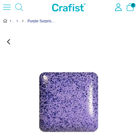
0
Purple Surprise Toz Sır V-36