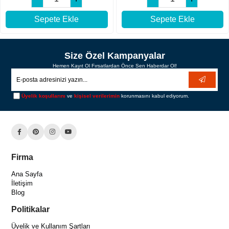
Sepete Ekle
Sepete Ekle
Size Özel Kampanyalar
Hemen Kayıt Ol Fırsatlardan Önce Sen Haberdar Ol!
Üyelik koşullarını
ve
kişisel verilerimin
korunmasını kabul ediyorum.
Firma
Ana Sayfa
İletişim
Blog
Politikalar
Üyelik ve Kullanım Şartları