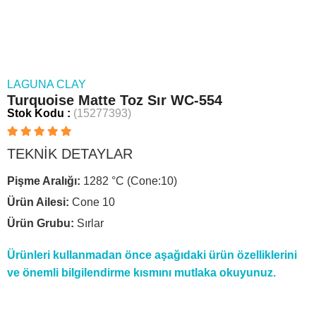
LAGUNA CLAY
Turquoise Matte Toz Sır WC-554
Stok Kodu
(15277393)
TEKNİK DETAYLAR
Pişme Aralığı:
1282 °C (Cone:10)
Ürün Ailesi:
Cone 10
Ürün Grubu:
Sırlar
Ürünleri kullanmadan önce aşağıdaki ürün özelliklerini
ve önemli bilgilendirme kısmını mutlaka okuyunuz.