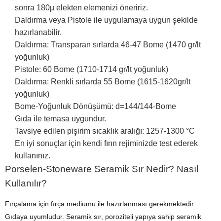
sonra 180µ elekten elemenizi öneririz.
Daldırma veya Pistole ile uygulamaya uygun şekilde
hazırlanabilir.
Daldırma: Transparan sırlarda 46-47 Bome (1470 gr/lt
yoğunluk)
Pistole: 60 Bome (1710-1714 gr/lt yoğunluk)
Daldırma: Renkli sırlarda 55 Bome (1615-1620gr/lt
yoğunluk)
Bome-Yoğunluk Dönüşümü: d=144/144-Bome
Gıda ile temasa uygundur.
Tavsiye edilen pişirim sıcaklık aralığı: 1257-1300 °C
En iyi sonuçlar için kendi fırın rejiminizde test ederek
kullanınız.
Porselen-Stoneware Seramik Sır Nedir? Nasıl
Kullanılır?
Fırçalama için fırça mediumu ile hazırlanması gerekmektedir.
Gıdaya uyumludur. Seramik sır, poroziteli yapıya sahip seramik