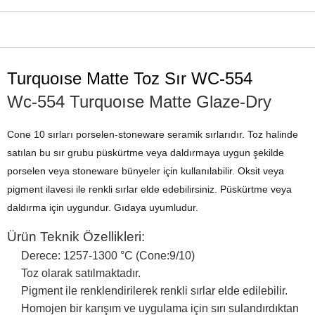
ÜRÜN ÖZELLIKLERI
Turquoıse Matte Toz Sır WC-554
Wc-554 Turquoıse Matte Glaze-Dry
Cone 10 sırları porselen-stoneware seramik sırlarıdır. Toz halinde
satılan bu sır grubu püskürtme veya daldırmaya uygun şekilde
porselen veya stoneware bünyeler için kullanılabilir. Oksit veya
pigment ilavesi ile renkli sırlar elde edebilirsiniz. Püskürtme veya
daldırma için uygundur. Gıdaya uyumludur.
Ürün Teknik Özellikleri:
Derece: 1257-1300 °C (Cone:9/10)
Toz olarak satılmaktadır.
Pigment ile renklendirilerek renkli sırlar elde edilebilir.
Homojen bir karışım ve uygulama için sırı sulandırdıktan