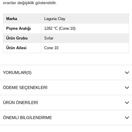
oranlar değişiklik gösterebilir.
Marka
Laguna Clay
Pişme Aralığı
1282 °C (Cone:10)
Ürün Grubu
Sırlar
Ürün Ailesi
Cone 10
YORUMLAR
(0)
ÖDEME SEÇENEKLERI
ÜRÜN ÖNERILERI
ÖNEMLI BILGILENDIRME