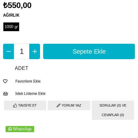
₺550,00
AĞIRLIK
1000 gr
ADET
Favorilere Ekle
İstek Listeme Ekle
TAVSIYE ET
YORUM YAZ
SORULAR (0) VE
CEVAPLAR (0)
WhatsApp