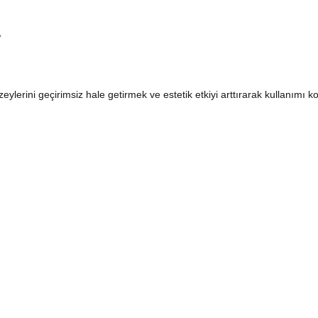
?
zeylerini geçirimsiz hale getirmek ve estetik etkiyi arttırarak kullanımı