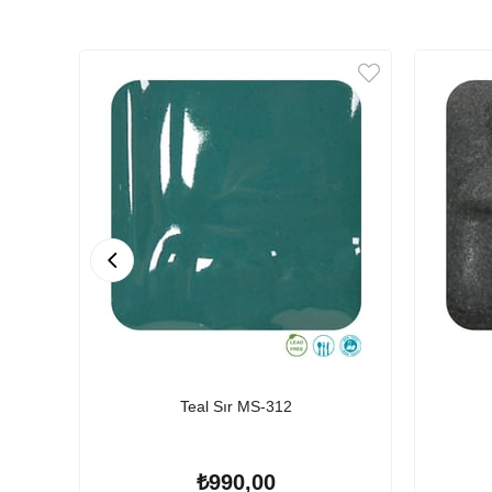
Teal Sır MS-312
₺990,00