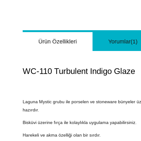
Ürün Özellikleri
Yorumlar
(1)
WC-110 Turbulent Indigo Glaze
Laguna Mystic grubu ile porselen ve stoneware bünyeler üzeri
hazırdır.
Bisküvi üzerine fırça ile kolaylıkla uygulama yapabilirsiniz.
Harekeli ve akma özelliği olan bir sırdır.