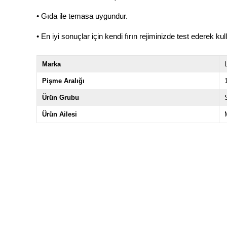
• Gıda ile temasa uygundur.
• En iyi sonuçlar için kendi fırın rejiminizde test ederek kul
Marka
Pişme Aralığı
Ürün Grubu
Ürün Ailesi