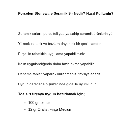
Porselen-Stoneware Seramik Sır Nedir? Nasıl Kullanılır
Seramik sırları, poroziteli yapıya sahip seramik ürünlerin yü
Yüksek ısı, asit ve bazlara dayanıklı bir çeşit camdır.
Fırça ile rahatlıkla uygulama yapabilirsiniz.
Kalın uygulandığında daha fazla akma yapabilir.
Deneme tableti yaparak kullanmanızı tavsiye ederiz.
Uygun derecede pişirildiğinde gıda ile uyumludur.
Toz sırı fırçaya uygun hazırlamak için;
100 gr toz sır
12 gr Crafist Fırça Medium