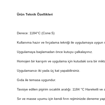
Ürün Teknik Özellikleri
Derece: 1184°C (Cone:5)
Kullanıma hazır ve fırçalama tekniği ile uygulamaya uygun s
Uygulamaya başlamadan önce kutuyu çalkalayınız.
Homojen bir karışım ve uygulama için kutudaki sıra bir mikta
Uygulamanızı iki yada üç kat yapabilirsiniz.
Gıda ile temasa uygundur.
Tavsiye edilen pişirim sıcaklık aralığı: 1184 °C Hareketli ve ak
Sır ve masse uyumu için kendi fırın rejiminizde deneme yap