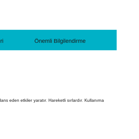
ri
Önemli Bilgilendirme
ns eden etkiler yaratır. Hareketli sırlardır. Kullanıma