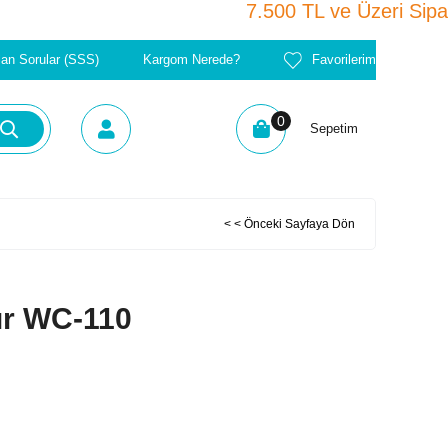
7.500 TL ve Üze
lan Sorular (SSS)
Kargom Nerede?
Favorilerim
0
Sepetim
< < Önceki Sayfaya Dön
ır WC-110