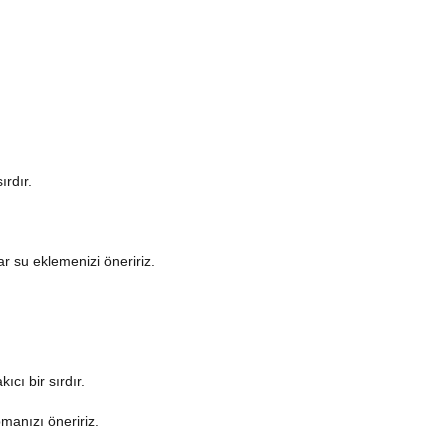
ırdır.
r su eklemenizi öneririz.
ıcı bir sırdır.
manızı öneririz.