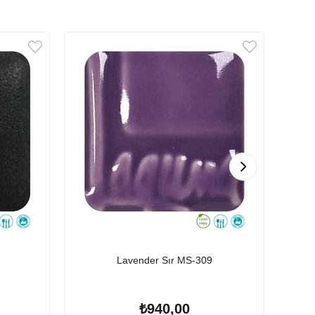
Lavender Sır MS-309
₺940,00