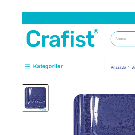
Kategoriler
Anasayfa
Sı