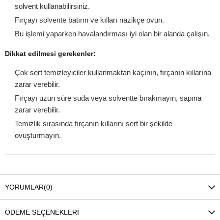
solvent kullanabilirsiniz.
Fırçayı solvente batırın ve kılları nazikçe ovun.
Bu işlemi yaparken havalandırması iyi olan bir alanda çalışın.
Dikkat edilmesi gerekenler:
Çok sert temizleyiciler kullanmaktan kaçının, fırçanın kıllarına
zarar verebilir.
Fırçayı uzun süre suda veya solventte bırakmayın, sapına
zarar verebilir.
Temizlik sırasında fırçanın kıllarını sert bir şekilde
ovuşturmayın.
YORUMLAR
(0)
ÖDEME SEÇENEKLERI