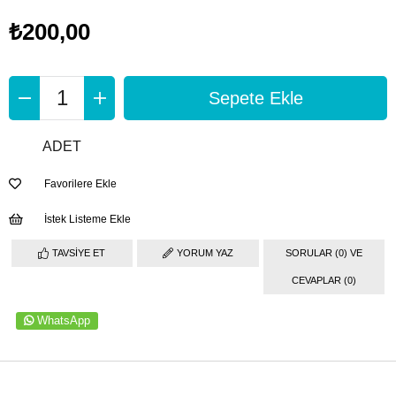
₺200,00
ADET
Favorilere Ekle
İstek Listeme Ekle
TAVSIYE ET
YORUM YAZ
SORULAR (0) VE
CEVAPLAR (0)
WhatsApp
ÜRÜN ÖZELLIKLERI