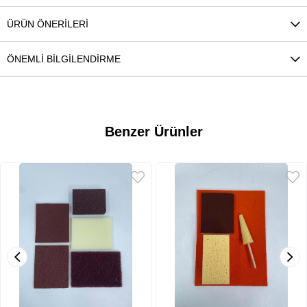
ÜRÜN ÖNERILERI
ÖNEMLI BILGILENDIRME
Benzer Ürünler