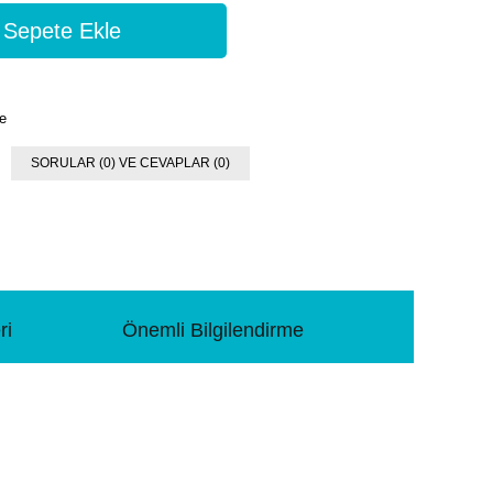
e
SORULAR (0) VE CEVAPLAR (0)
ri
Önemli Bilgilendirme