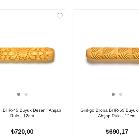
ni BHR-45 Büyük Desenli Ahşap
Ginkgo Biloba BHR-69 Büyük 
Rulo - 12cm
Ahşap Rulo - 12cm
₺720,00
₺690,17