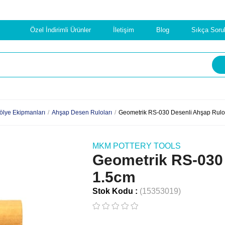
Özel İndirimli Ürünler
İletişim
Blog
Sıkça Soru
ölye Ekipmanları
Ahşap Desen Ruloları
Geometrik RS-030 Desenli Ahşap Rulo
MKM POTTERY TOOLS
Geometrik RS-030 
1.5cm
Stok Kodu
(15353019)