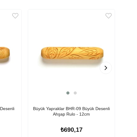
Desenli
Büyük Yapraklar BHR-09 Büyük Desenli
Büyü
Ahşap Rulo - 12cm
₺690,17