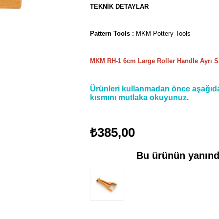
TEKNİK DETAYLAR
Pattern Tools :
MKM Pottery Tools
MKM RH-1 6cm Large Roller Handle Ayrı Sa
Ürünleri kullanmadan önce aşağıdak
kısmını mutlaka okuyunuz.
₺385,00
Bu ürünün yanında