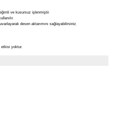
eğimli ve kusursuz işlenmiştir.
llanılır.
 yuvarlayarak desen aktarımını sağlayabilirsiniz.
 etkisi yoktur.