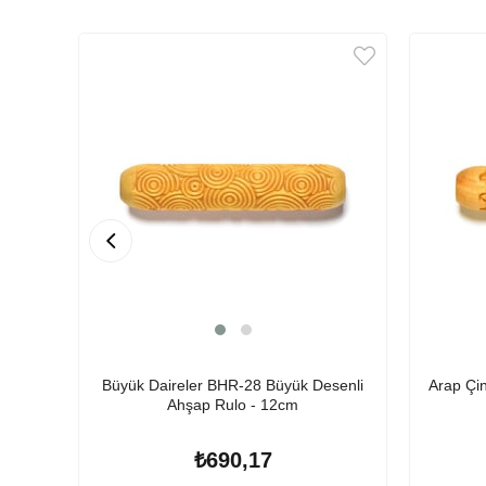
Büyük Daireler BHR-28 Büyük Desenli
Arap Çi
Ahşap Rulo - 12cm
₺690,17