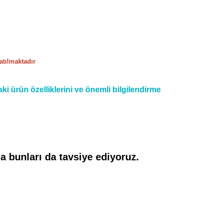
tılmaktadır
i ürün özelliklerini ve önemli bilgilendirme
 bunları da tavsiye ediyoruz.