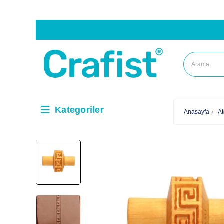
Kategoriler
Anasayfa
At