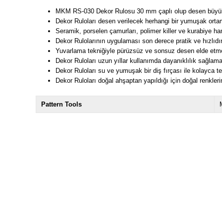
MKM RS-030 Dekor Rulosu 30 mm çaplı olup desen büyük
Dekor Ruloları desen verilecek herhangi bir yumuşak ortamd
Seramik, porselen çamurları, polimer killer ve kurabiye h
Dekor Rulolarının uygulaması son derece pratik ve hızlıdı
Yuvarlama tekniğiyle pürüzsüz ve sonsuz desen elde et
Dekor Ruloları uzun yıllar kullanımda dayanıklılık sağlama
Dekor Ruloları su ve yumuşak bir diş fırçası ile kolayca t
Dekor Ruloları doğal ahşaptan yapıldığı için doğal renklerin
Pattern Tools