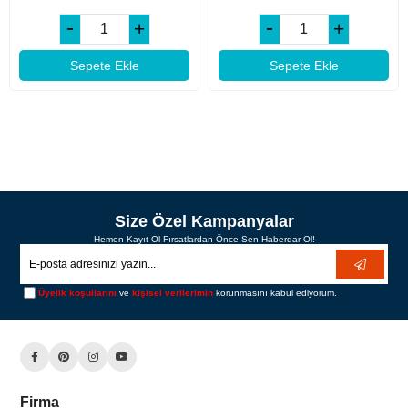
Sepete Ekle
Sepete Ekle
Size Özel Kampanyalar
Hemen Kayıt Ol Fırsatlardan Önce Sen Haberdar Ol!
Üyelik koşullarını
ve
kişisel verilerimin
korunmasını kabul ediyorum.
Firma