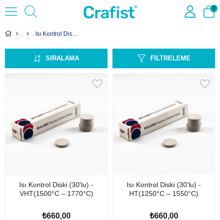
0
Isı Kontrol Diskleri
SIRALAMA
FILTRELEME
Isı Kontrol Diski (30'lu) -
Isı Kontrol Diski (30'lu) -
VHT(1500°C – 1770°C)
HT(1250°C – 1550°C)
₺660,00
₺660,00