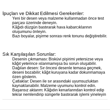
İpuçları ve Dikkat Edilmesi Gerekenler:
Yeni bir desen veya malzeme kullanmadan önce test
parçası üzerinde deneyin.
Kâğıdı düzgün bastırarak hava kabarcıklarının
oluşumunu önleyin.
Bazı boyalar, pişirme sonrası renk tonunu değiştirebilir.
Sık Karşılaşılan Sorunlar:
Desenin çıkmaması: Bisküvi pişirimi yetersizse veya
kâğıt yeterince ıslanmamışsa bu sorun oluşabilir.
Dağılan desen: Sır öncesi desenle temasa geçmek,
deseni bozabilir; kâğıt kuruyana kadar dokunmamaya
özen gösterin.
Çatlaklar: Desen ile sır arasındaki uyumsuzluktan
kaynaklanabilir. Malzeme uyumunu kontrol edin.
Başarısız aktarım: Kâğıdın kenarlarından kontrol edip
tekrar nemlendirip süngerle bastırarak işlemi yineleyin