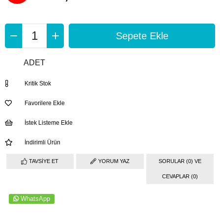
İndirim
ADET
Kritik Stok
Favorilere Ekle
İstek Listeme Ekle
İndirimli Ürün
TAVSIYE ET
YORUM YAZ
SORULAR (0) VE
CEVAPLAR (0)
WhatsApp