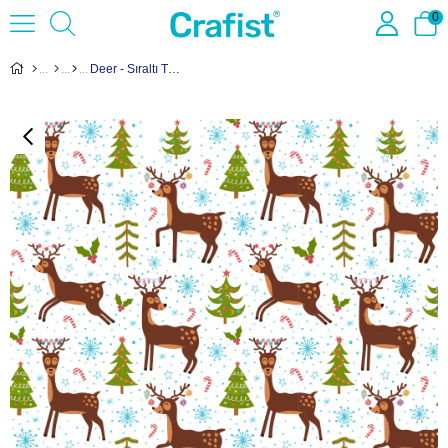
0
Deer - Sıraltı Transfer Kağıdı 52x39cm