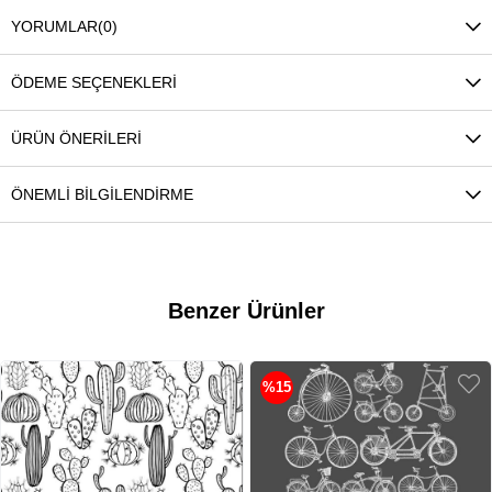
YORUMLAR
(0)
ÖDEME SEÇENEKLERI
ÜRÜN ÖNERILERI
ÖNEMLI BILGILENDIRME
Benzer Ürünler
%15