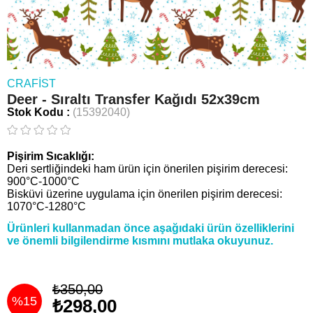
CRAFIST
Deer - Sıraltı Transfer Kağıdı 52x39cm
Stok Kodu
(15392040)
Pişirim Sıcaklığı:
Deri sertliğindeki ham ürün için önerilen pişirim derecesi:
900°C-1000°C
Bisküvi üzerine uygulama için önerilen pişirim derecesi:
1070°C-1280°C
Ürünleri kullanmadan önce aşağıdaki ürün özelliklerini
ve önemli bilgilendirme kısmını mutlaka okuyunuz.
₺350,00
%
15
₺298,00