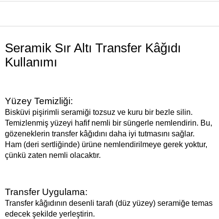
ÜRÜN ÖZELLIKLERI
Seramik Sır Altı Transfer Kâğıdı
Kullanımı
Yüzey Temizliği:
Bisküvi pişirimli seramiği tozsuz ve kuru bir bezle silin.
Temizlenmiş yüzeyi hafif nemli bir süngerle nemlendirin. Bu,
gözeneklerin transfer kâğıdını daha iyi tutmasını sağlar.
Ham (deri sertliğinde) ürüne nemlendirilmeye gerek yoktur,
çünkü zaten nemli olacaktır.
Transfer Uygulama:
Transfer kâğıdının desenli tarafı (düz yüzey) seramiğe temas
edecek şekilde yerleştirin.