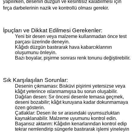
yapılırken, desenin düzgün ve kesintisiz kalabilmesi için
fırça darbelerinin nazik ve kontrollü olması gerekir.
İpuçları ve Dikkat Edilmesi Gerekenler:
Yeni bir desen veya malzeme kullanmadan önce test
parçası üzerinde deneyin.
Kâğıdı düzgün bastırarak hava kabarcıklarının
oluşumunu önleyin.
Bazı boyalar, pişirme sonrası renk tonunu değiştirebilir.
Sık Karşılaşılan Sorunlar:
Desenin çıkmaması: Bisküvi pişirimi yetersizse veya
kâğıt yeterince ıslanmamışsa bu sorun oluşabilir.
Dağılan desen: Sır öncesi desenle temasa geçmek,
deseni bozabilir; kâğıt kuruyana kadar dokunmamaya
özen gösterin.
Çatlaklar: Desen ile sır arasındaki uyumsuzluktan
kaynaklanabilir. Malzeme uyumunu kontrol edin.
Başarısız aktarım: Kâğıdın kenarlarından kontrol edip
tekrar nemlendirip süngerle bastırarak işlemi yineleyin