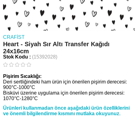
CRAFIST
Heart - Siyah Sır Altı Transfer Kağıdı
24x16cm
Stok Kodu
(15392028)
Pişirim Sıcaklığı:
Deri sertliğindeki ham ürün için önerilen pişirim derecesi:
900°C-1000°C
Bisküvi üzerine uygulama için önerilen pişirim derecesi:
1070°C-1280°C
Ürünleri kullanmadan önce aşağıdaki ürün özelliklerini
ve önemli bilgilendirme kısmını mutlaka okuyunuz.