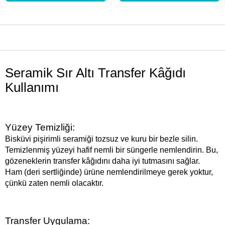
ÜRÜN ÖZELLIKLERI
Seramik Sır Altı Transfer Kâğıdı
Kullanımı
Yüzey Temizliği:
Bisküvi pişirimli seramiği tozsuz ve kuru bir bezle silin.
Temizlenmiş yüzeyi hafif nemli bir süngerle nemlendirin. Bu,
gözeneklerin transfer kâğıdını daha iyi tutmasını sağlar.
Ham (deri sertliğinde) ürüne nemlendirilmeye gerek yoktur,
çünkü zaten nemli olacaktır.
Transfer Uygulama: