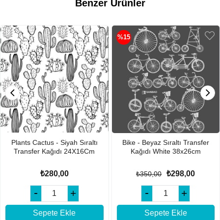
Benzer Ürünler
%15
Plants Cactus - Siyah Sıraltı
Bike - Beyaz Sıraltı Transfer
Transfer Kağıdı 24X16Cm
Kağıdı White 38x26cm
₺280,00
₺298,00
₺350,00
Sepete Ekle
Sepete Ekle