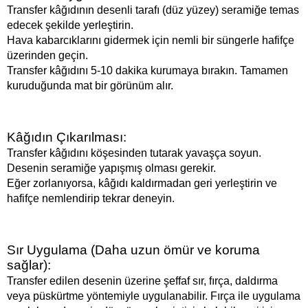
Transfer kâğıdının desenli tarafı (düz yüzey) seramiğe temas
edecek şekilde yerleştirin.
Hava kabarcıklarını gidermek için nemli bir süngerle hafifçe
üzerinden geçin.
Transfer kâğıdını 5-10 dakika kurumaya bırakın. Tamamen
kuruduğunda mat bir görünüm alır.
Kâğıdın Çıkarılması:
Transfer kâğıdını köşesinden tutarak yavaşça soyun.
Desenin seramiğe yapışmış olması gerekir.
Eğer zorlanıyorsa, kâğıdı kaldırmadan geri yerleştirin ve
hafifçe nemlendirip tekrar deneyin.
Sır Uygulama (Daha uzun ömür ve koruma
sağlar):
Transfer edilen desenin üzerine şeffaf sır, fırça, daldırma
veya püskürtme yöntemiyle uygulanabilir. Fırça ile uygulama