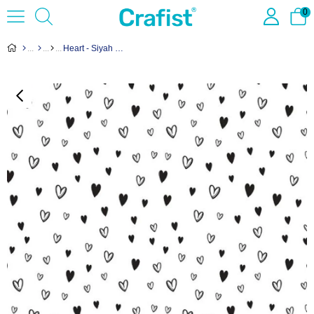
0
Heart - Siyah Sır Altı Transfer Kağıdı 24x16cm